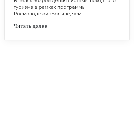
В целях возрождения системы походного
туризма в рамках программы
Росмолодёжи «Больше, чем ...
Читать далее