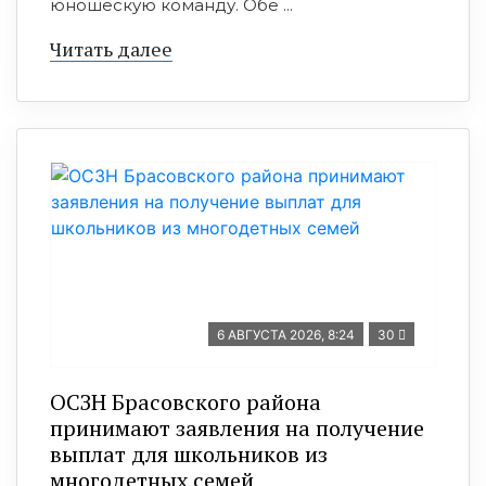
юношескую команду. Обе ...
Читать далее
6 АВГУСТА 2026, 8:24
30
ОСЗН Брасовского района
принимают заявления на получение
выплат для школьников из
многодетных семей