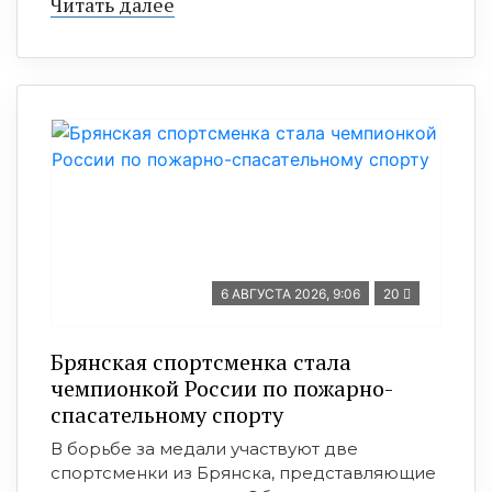
Читать далее
6 АВГУСТА 2026, 9:06
20
Брянская спортсменка стала
чемпионкой России по пожарно-
спасательному спорту
В борьбе за медали участвуют две
спортсменки из Брянска, представляющие