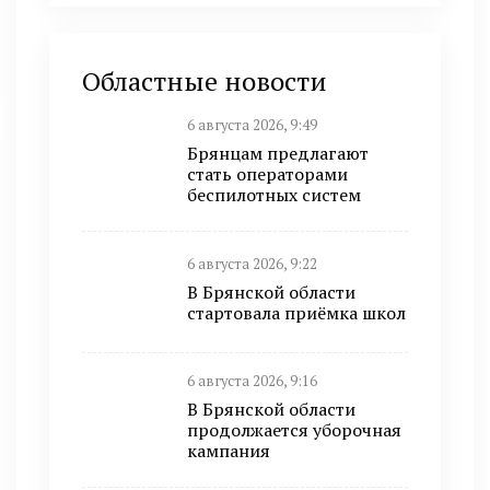
Областные новости
6 августа 2026, 9:49
Брянцам предлагают
стать оперaторами
бeспилотных систeм
6 августа 2026, 9:22
В Брянской области
стартовала приёмка школ
6 августа 2026, 9:16
В Брянской области
продолжается уборочная
кампания