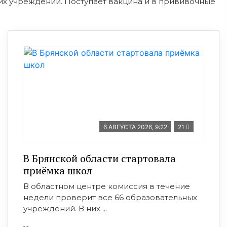
х учреждений. Поступает вакцина и в прививочные
6 АВГУСТА 2026, 9:22
21
В Брянской области стартовала
приёмка школ
В областном центре комиссия в течение
недели проверит все 66 образовательных
учреждений. В них ...