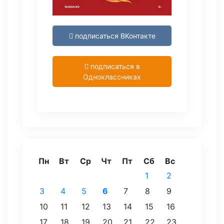
подписаться ВКонтакте
подписаться в
Одноклассниках
Пн
Вт
Ср
Чт
Пт
Сб
Вс
1
2
3
4
5
6
7
8
9
10
11
12
13
14
15
16
17
18
19
20
21
22
23