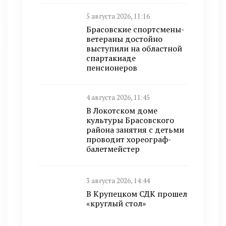
5 августа 2026, 11:16
Брасовские спортсмены-
ветераны достойно
выступили на областной
спартакиаде
пенсионеров
4 августа 2026, 11:45
В Локотском доме
культуры Брасовского
района занятия с детьми
проводит хореограф-
балетмейстер
3 августа 2026, 14:44
В Крупецком СДК прошел
«круглый стол»