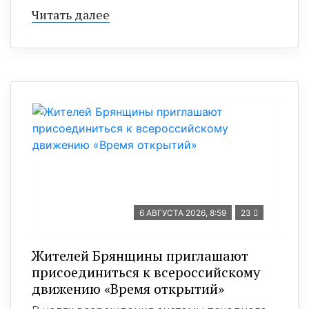
Читать далее
6 АВГУСТА 2026, 8:59
23
Жителей Брянщины приглашают
присоединиться к всероссийскому
движению «Время открытий»