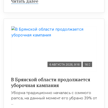
Читать далее
6 АВГУСТА 2026, 9:16
16
В Брянской области продолжается
уборочная кампания
Уборка традиционно началась с озимого
рапса, на данный момент его убрано 39% от
...