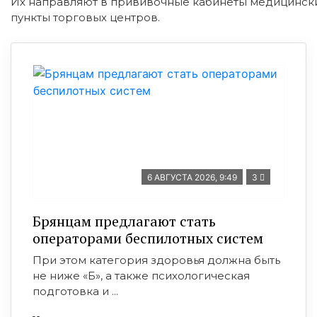
Их направляют в прививочные кабинеты медицински
пункты торговых центров.
6 АВГУСТА 2026, 9:49
3
Брянцам предлагают стать
оперaторами бeспилотных систeм
При этом категория здоровья должна быть
не ниже «Б», а также психологическая
подготовка и ...