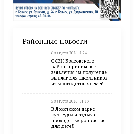
Районные новости
6 августа 2026, 8:24
ОСЗН Брасовского
района принимают
заявления на получение
выплат для школьников
из многодетных семей
5 августа 2026, 11:19
В Локотском парке
культуры и отдыха
проходят мероприятия
для детей