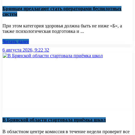
Брянцам предлагают стать оперaторами бeспилотных
систeм
При этом категория здоровья должна быть не ниже «Б», а
также психологическая подготовка и ...
Читать далее
6 августа 2026, 9:22
32
В Брянской области стартовала приёмка школ
В областном центре комиссия в течение недели проверит все