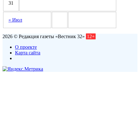
31
« Июл
2026 © Редакция газеты «Вестник 32»
12+
О проекте
Карта сайта