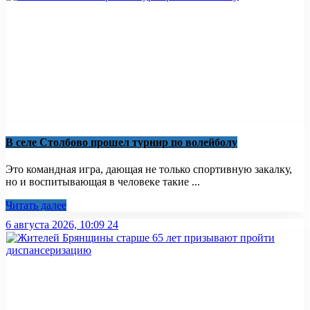
В селе Столбово прошел турнир по волейболу
Это командная игра, дающая не только спортивную закалку,
но и воспитывающая в человеке такие ...
Читать далее
6 августа 2026, 10:09
24