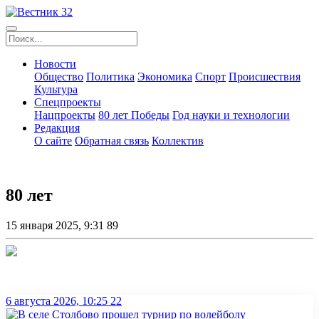
Новости
Общество
Политика
Экономика
Спорт
Происшествия
Культура
Спецпроекты
Нацпроекты
80 лет Победы
Год науки и технологии
Редакция
О сайте
Обратная связь
Коллектив
80 лет
15 января 2025, 9:31
89
6 августа 2026, 10:25
22