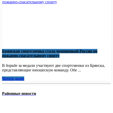
Брянская спортсменка стала чемпионкой России по
пожарно-спасательному спорту
В борьбе за медали участвуют две спортсменки из Брянска,
представляющие юношескую команду. Обе ...
Читать далее
Районные новости