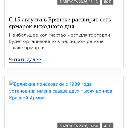
5 АВГУСТА 2026, 16:43
50
С 15 августа в Брянске расширят сеть
ярмарок выходного дня
Наибольшее количество мест для торговли
будет организовано в Бежицком районе.
Также ярмарки ...
Читать далее
5 АВГУСТА 2026, 14:54
48