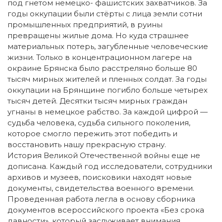
под гнетом немецко- фашистских захватчиков. За
годы оккупации были стёрты с лица земли сотни
промышленных предприятий, в руины
превращены жилые дома. Но куда страшнее
материальных потерь, загубленные человеческие
жизни. Только в концентрационном лагере на
окраине Брянска было расстреляно больше 80
тысяч мирных жителей и пленных солдат. За годы
оккупации на Брянщине погибло больше четырех
тысяч детей. Десятки тысяч мирных граждан
угнаны в немецкое рабство. За каждой цифрой —
судьба человека, судьба сильного поколения,
которое смогло пережить этот победить и
восстановить нашу прекрасную страну.
История Великой Отечественной войны еще не
дописана. Каждый год исследователи, сотрудники
архивов и музеев, поисковики находят новые
документы, свидетельства военного времени.
Проведенная работа легла в основу сборника
документов всероссийского проекта «Без срока
давности», который заслуживает внимания