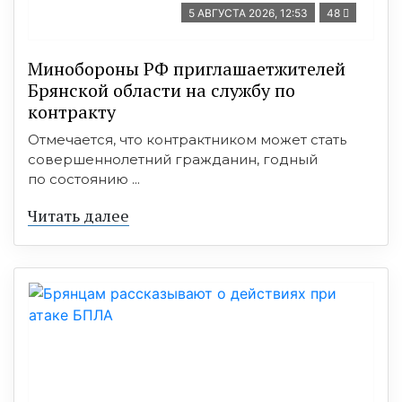
5 АВГУСТА 2026, 12:53
48
Минобoроны РФ приглaшaетжитeлeй
Брянской области на службу по
контракту
Отмечается, что контрактником может стать
совершеннолетний гражданин, годный
по состоянию ...
Читать далее