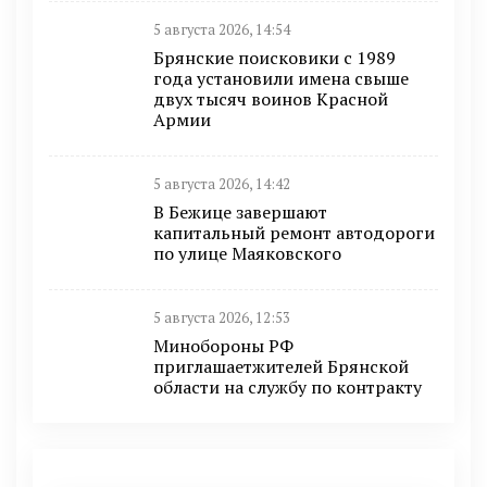
5 августа 2026, 14:54
Брянские поисковики с 1989
года установили имена свыше
двух тысяч воинов Красной
Армии
5 августа 2026, 14:42
В Бежице завершают
капитальный ремонт автодороги
по улице Маяковского
5 августа 2026, 12:53
Минобoроны РФ
приглaшaетжитeлeй Брянской
области на службу по контракту