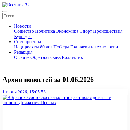
Новости
Общество
Политика
Экономика
Спорт
Происшествия
Культура
Спецпроекты
Нацпроекты
80 лет Победы
Год науки и технологии
Редакция
О сайте
Обратная связь
Коллектив
Архив новостей за 01.06.2026
1 июня 2026, 15:05
53