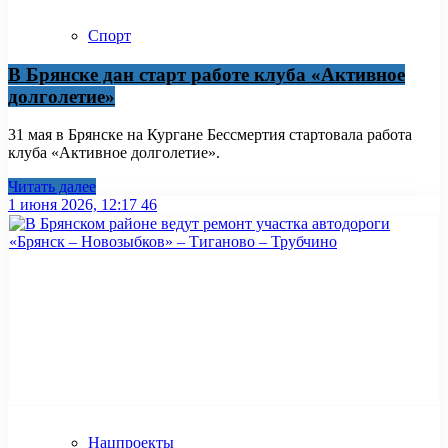
Спорт
В Брянске дан старт работе клуба «Активное
долголетие»
31 мая в Брянске на Кургане Бессмертия стартовала работа
клуба «Активное долголетие».
Читать далее
1 июня 2026, 12:17
46
Нацпроекты