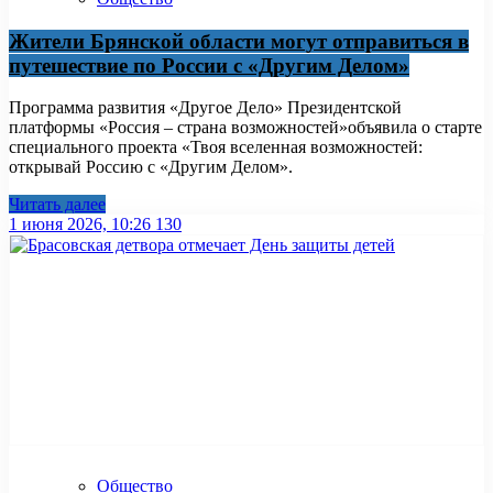
Жители Брянской области могут отправиться в
путешествие по России с «Другим Делом»
Программа развития «Другое Дело» Президентской
платформы «Россия – страна возможностей»объявила о старте
специального проекта «Твоя вселенная возможностей:
открывай Россию с «Другим Делом».
Читать далее
1 июня 2026, 10:26
130
Общество