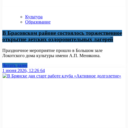
Культура
Образование
В Брасовском районе состоялось торжественное
открытие детских оздоровительных лагерей
Праздничное мероприятие прошло в Большом зале
Локотского дома культуры имени А.П. Менякина.
Читать далее
1 июня 2026, 12:26
64