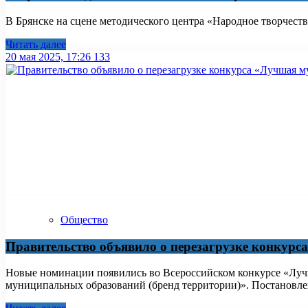
В Брянске на сцене методического центра «Народное творчеств
Читать далее
20 мая 2025, 17:26
133
Общество
Правительство объявило о перезагрузке конкур
Новые номинации появились во Всероссийском конкурсе «Лу
муниципальных образований (бренд территории)». Постановлен