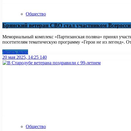
Общество
Брянский ветеран СВО стал участником Всеросси
Мемориальный комплекс «Партизанская поляна» принял участи
посетителям тематическую программу «Герои не из легенд». Отк
Читать далее
20 мая 2025, 14:25
140
Общество