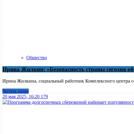
Общество
Ирина Жилкин: «Безопасность страны сегодня об
Ирина Жилкина, социальный работник Комплексного центра со
Читать далее
20 мая 2025, 16:20
179