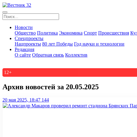
Новости
Общество
Политика
Экономика
Спорт
Происшествия
Ку
Спецпроекты
Нацпроекты
80 лет Победы
Год науки и технологии
Редакция
О сайте
Обратная связь
Коллектив
12+
Архив новостей за 20.05.2025
20 мая 2025, 18:47
144