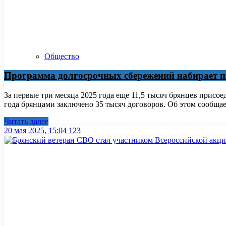
Общество
Программа долгосрочных сбережений набирает п
За первые три месяца 2025 года еще 11,5 тысяч брянцев присо
года брянцами заключено 35 тысяч договоров. Об этом сообщает
Читать далее
20 мая 2025, 15:04
123