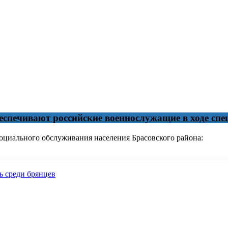
еспечивают российские военнослужащие в ходе сп
циального обслуживания населения Брасовского района: