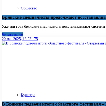
Общество
Брянские специалисты продолжают восстанавлив
Уже три года брянские специалисты восстанавливают систем
Читать далее
20 мая 2025, 18:22
175
Культура
В Брянске подвели итоги областного фестиваля 