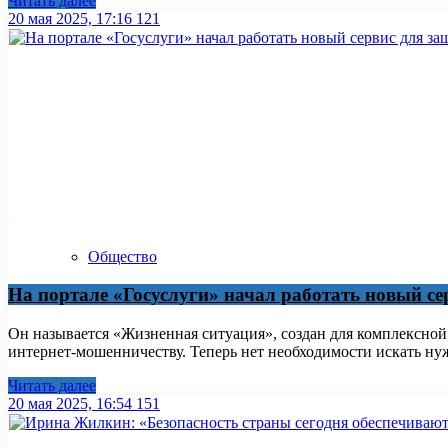
Читать далее
20 мая 2025, 17:16
121
Общество
На портале «Госуслуги» начал работать новый с
Он называется «Жизненная ситуация», создан для комплексной
интернет-мошенничеству. Теперь нет необходимости искать ну
Читать далее
20 мая 2025, 16:54
151