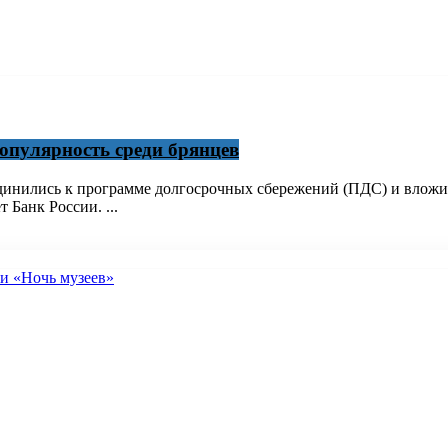
опулярность среди брянцев
единились к программе долгосрочных сбережений (ПДС) и вложили
 Банк России. ...