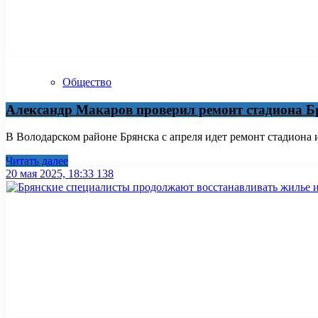
Общество
Александр Макаров проверил ремонт стадиона Б
В Володарском районе Брянска с апреля идет ремонт стадиона
Читать далее
20 мая 2025, 18:33
138