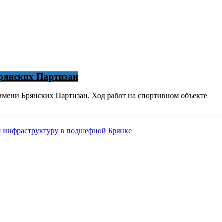
рянских Партизан
 имени Брянских Партизан. Ход работ на спортивном объекте