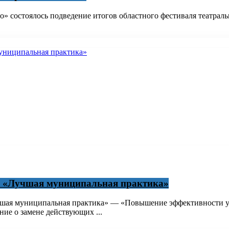
о» состоялось подведение итогов областного фестиваля театрал
са «Лучшая муниципальная практика»
чшая муниципальная практика» — «Повышение эффективности у
ие о замене действующих ...