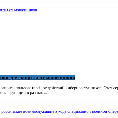
ервис для защиты от мошенников
 защиты пользователей от действий киберпреступников. Этот с
жные функции в разных ...