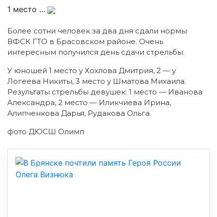
1 место ...
Более сотни человек за два дня сдали нормы
ВФСК ГТО в Брасовском районе. Очень
интересным получился день сдачи стрельбы.
У юношей 1 место у Хохлова Дмитрия, 2 — у
Логеева Никиты, 3 место у Шматова Михаила.
Результаты стрельбы девушек: 1 место — Иванова
Александра, 2 место — Иликчиева Ирина,
Алипченкова Дарья, Рудакова Ольга.
фото ДЮСШ Олимп