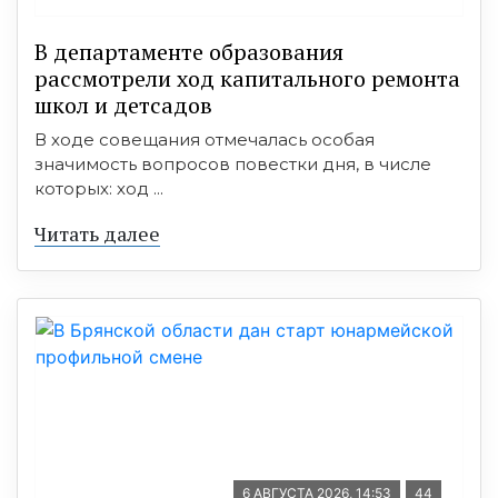
В департаменте образования
рассмотрели ход капитального ремонта
школ и детсадов
В ходе совещания отмечалась особая
значимость вопросов повестки дня, в числе
которых: ход ...
Читать далее
6 АВГУСТА 2026, 14:53
44