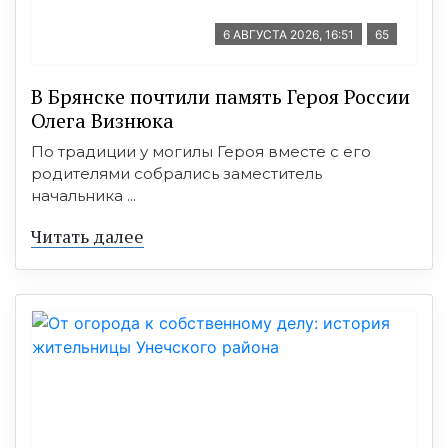
6 АВГУСТА 2026, 16:51
65
В Брянске почтили память Героя России
Олега Визнюка
По традиции у могилы Героя вместе с его
родителями собрались заместитель
начальника ...
Читать далее