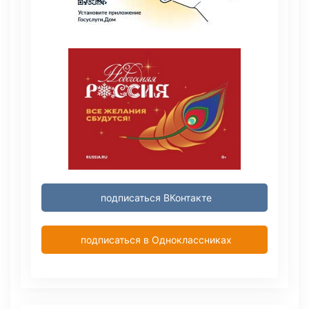
подписаться ВКонтакте
подписаться в Одноклассниках