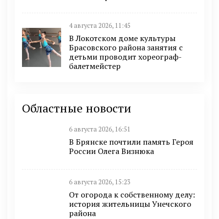
4 августа 2026, 11:45
В Локотском доме культуры
Брасовского района занятия с
детьми проводит хореограф-
балетмейстер
Областные новости
6 августа 2026, 16:51
В Брянске почтили память Героя
России Олега Визнюка
6 августа 2026, 15:23
От огорода к собственному делу:
история жительницы Унечского
района