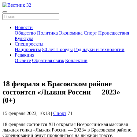
Новости
Общество
Политика
Экономика
Спорт
Происшествия
Культура
Спецпроекты
Нацпроекты
80 лет Победы
Год науки и технологии
Редакция
О сайте
Обратная связь
Коллектив
18 февраля в Брасовском районе
состоится «Лыжня России — 2023»
(0+)
15 февраля 2023, 10:13 |
Спорт
71
18 февраля состоится XII открытая Всероссийская массовая
лыжная гонка «Лыжня России — 2023» в Брасовском районе.
Соревнований будут проводиться на лыжной трассе,