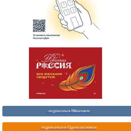
подписаться ВКонтакте
подписаться в Одноклассниках