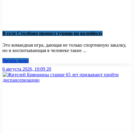
В селе Столбово прошел турнир по волейболу
Это командная игра, дающая не только спортивную закалку,
но и воспитывающая в человеке такие ...
Читать далее
6 августа 2026, 10:09
20