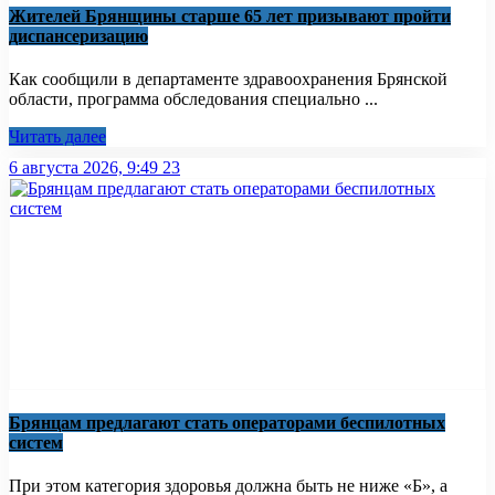
Жителей Брянщины старше 65 лет призывают пройти
диспансеризацию
Как сообщили в департаменте здравоохранения Брянской
области, программа обследования специально ...
Читать далее
6 августа 2026, 9:49
23
Брянцам предлагают стать оперaторами бeспилотных
систeм
При этом категория здоровья должна быть не ниже «Б», а