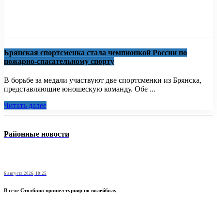
Брянская спортсменка стала чемпионкой России по
пожарно-спасательному спорту
В борьбе за медали участвуют две спортсменки из Брянска,
представляющие юношескую команду. Обе ...
Читать далее
Районные новости
6 августа 2026, 10:25
В селе Столбово прошел турнир по волейболу