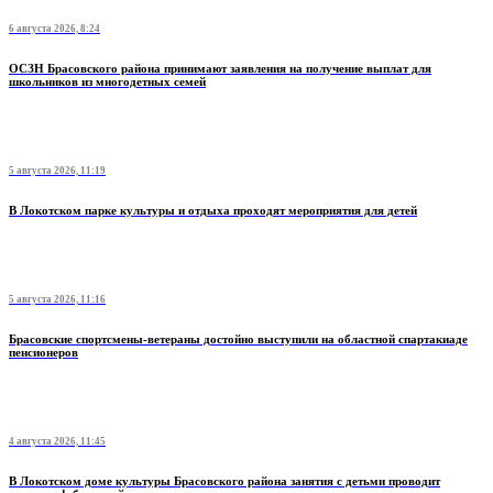
6 августа 2026, 8:24
ОСЗН Брасовского района принимают заявления на получение выплат для
школьников из многодетных семей
5 августа 2026, 11:19
В Локотском парке культуры и отдыха проходят мероприятия для детей
5 августа 2026, 11:16
Брасовские спортсмены-ветераны достойно выступили на областной спартакиаде
пенсионеров
4 августа 2026, 11:45
В Локотском доме культуры Брасовского района занятия с детьми проводит