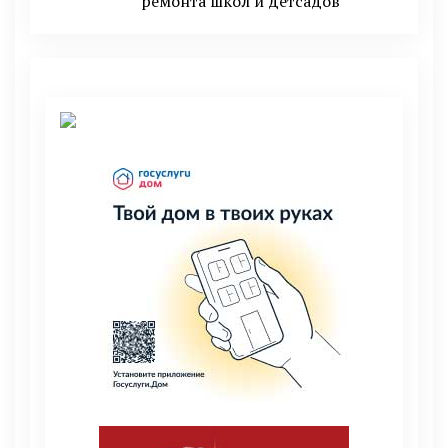
ремонта школ и детсадов