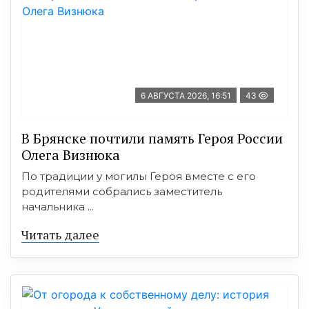
6 АВГУСТА 2026, 16:51
43
В Брянске почтили память Героя России
Олега Визнюка
По традиции у могилы Героя вместе с его
родителями собрались заместитель
начальника ...
Читать далее