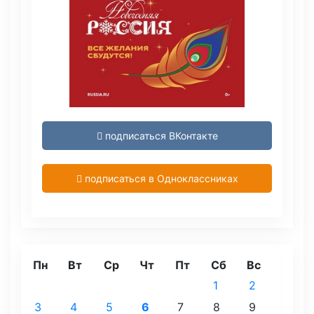
подписаться ВКонтакте
подписаться в Одноклассниках
Пн
Вт
Ср
Чт
Пт
Сб
Вс
1
2
3
4
5
6
7
8
9