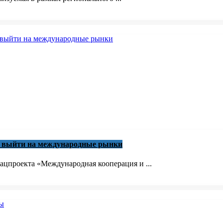
м выйти на международные рынки
ацпроекта «Международная кооперация и ...