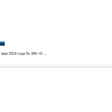
авы
мая 2024 года № 309 «О ...