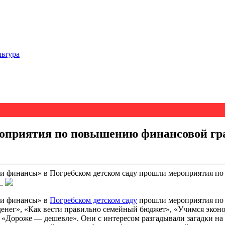
льтура
роприятия по повышению финансовой гр
Мои финансы» в Погребском детском саду прошли мероприятия 
..
Мои финансы» в
Погребском детском саду
прошли мероприятия по
енег»,
«Как вести правильно семейный бюджет», «Учимся эконо
 «Дороже — дешевле». Они с интересом разгадывали загадки на