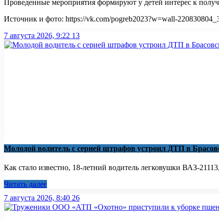
Проведенные мероприятия формируют у детей интерес к полу
Источник и фото: https://vk.com/pogreb2023?w=wall-220830804_
7 августа 2026, 9:22
13
Молодой водитель с серией штрафов устроил ДТП в Брасов
Как стало известно, 18-летний водитель легковушки ВАЗ-21113, 
Читать далее
7 августа 2026, 8:40
26