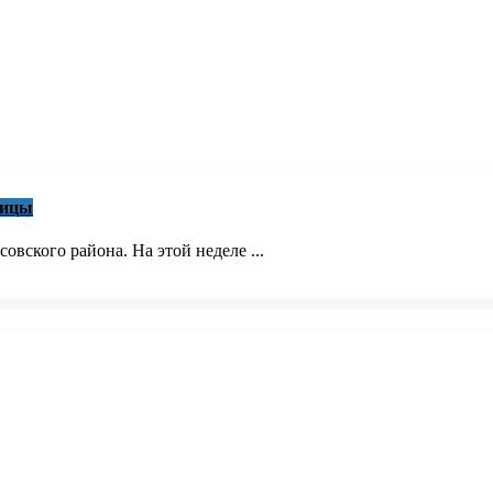
ницы
овского района. На этой неделе ...