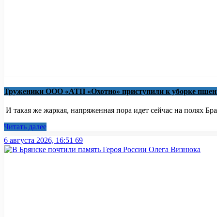
Труженики ООО «АТП «Охотно» приступили к уборке пше
И такая же жаркая, напряженная пора идет сейчас на полях Брас
Читать далее
6 августа 2026, 16:51
69