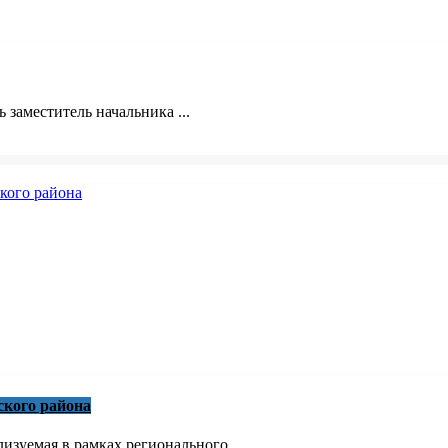
 заместитель начальника ...
ского района
зуемая в рамках регионального ...