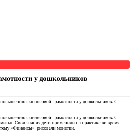
амотности у дошкольников
по повышению финансовой грамотности у дошкольников. С
 повышению финансовой грамотности у дошкольников. С
мить». Свои знания дети применили на практике во время
 тему «Финансы», рисовали монетки.