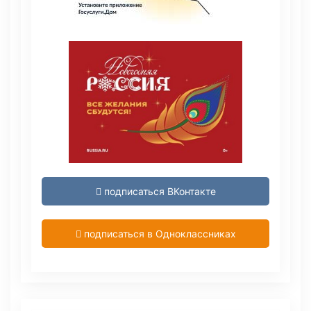
подписаться ВКонтакте
подписаться в Одноклассниках