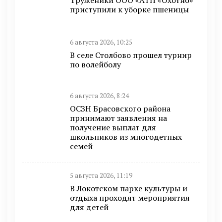
Труженики ООО «АТП «Охотно»
приступили к уборке пшеницы
6 августа 2026, 10:25
В селе Столбово прошел турнир
по волейболу
6 августа 2026, 8:24
ОСЗН Брасовского района
принимают заявления на
получение выплат для
школьников из многодетных
семей
5 августа 2026, 11:19
В Локотском парке культуры и
отдыха проходят мероприятия
для детей