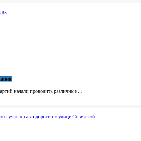
пания
ртий начали проводить различные ...