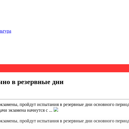
льтура
чно в резервные дни
кзамены, пройдут испытания в резервные дни основного период
чи экзамена начнутся с ...
кзамены, пройдут испытания в резервные дни основного период