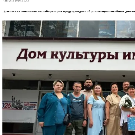
7 августа 2026, 11:43
Брасовская зональная ветлаборатория предупреждает об утилизации погибших дом