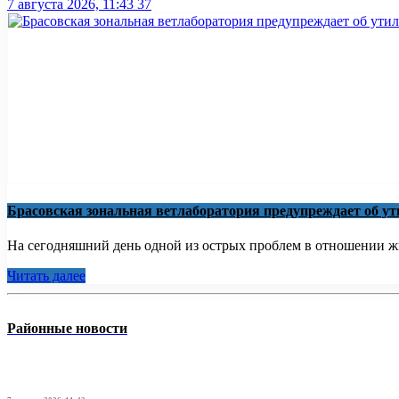
7 августа 2026, 11:43
37
Брасовская зональная ветлаборатория предупреждает об 
На сегодняшний день одной из острых проблем в отношении жи
Читать далее
Районные новости