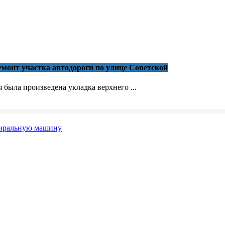
монт участка автодороги по улице Советской
была произведена укладка верхнего ...