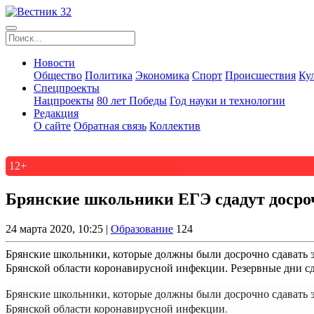
Новости
Общество
Политика
Экономика
Спорт
Происшествия
Ку
Спецпроекты
Нацпроекты
80 лет Победы
Год науки и технологии
Редакция
О сайте
Обратная связь
Коллектив
12+
Брянские школьники ЕГЭ сдадут досро
24 марта 2020, 10:25 |
Образование
124
Брянские школьники, которые должны были досрочно сдавать э
Брянской области коронавирусной инфекции. Резервные дни сда
Брянские школьники, которые должны были досрочно сдавать э
Брянской области коронавирусной инфекции.