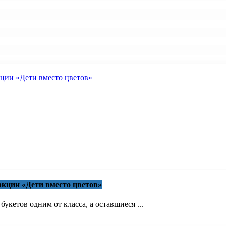
акции «Дети вместо цветов»
кетов одним от класса, а оставшиеся ...