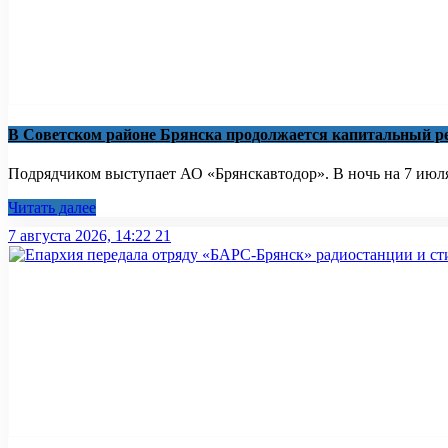
В Советском районе Брянска продолжается капитальный ре
Подрядчиком выступает АО «Брянскавтодор». В ночь на 7 июля 
Читать далее
7 августа 2026, 14:22
21