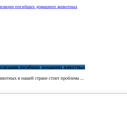
утилизации погибших домашних животных
вотных в нашей стране стоит проблема ...