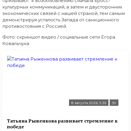
призывают к возобновлению сначала кросс-
культурных коммуникаций, а затем и двусторонних
экономических связей с нашей страной, тем самым
демонстрируя усталость Запада от санкционного
противостояния с Россией.
Фото: скриншот видео / социальные сети Егора
Ковальчука
8 августа 2026, 9:35
39
Татьяна Рыженкова развивает стремление к
победе