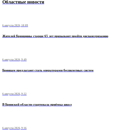
Областные новости
6 августа 2026, 10:09
Жителей Брянщины старше 65 лет призывают пройти диспансеризацию
6 августа 2026, 9:49
Брянцам предлагают стать оперaторами бeспилотных систeм
6 августа 2026, 9:22
В Брянской области стартовала приёмка школ
6 августа 2026, 9:16