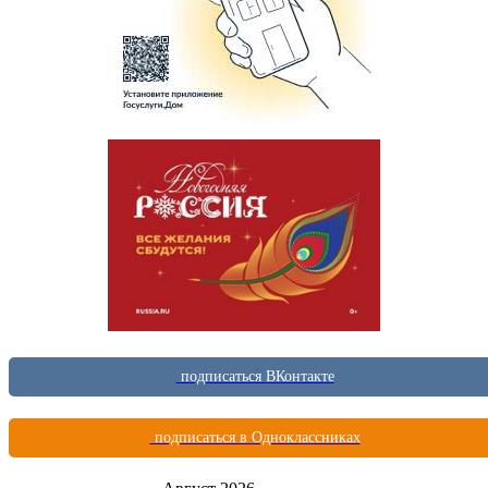
подписаться ВКонтакте
подписаться в Одноклассниках