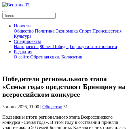
Новости
Общество
Политика
Экономика
Спорт
Происшествия
Культура
Спецпроекты
Нацпроекты
80 лет Победы
Год науки и технологии
Редакция
О сайте
Обратная связь
Коллектив
Победители регионального этапа
«Семья года» представят Брянщину на
всероссийском конкурсе
3 июня 2026, 11:00 |
Общество
51
Подведены итоги регионального этапа Всероссийского
конкурса «Семья года». В этом году в состязании приняли
участие около 50 семей Брянщины. Каждая из них поделилась