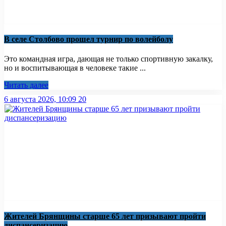
В селе Столбово прошел турнир по волейболу
Это командная игра, дающая не только спортивную закалку,
но и воспитывающая в человеке такие ...
Читать далее
6 августа 2026, 10:09
20
Жителей Брянщины старше 65 лет призывают пройти
диспансеризацию