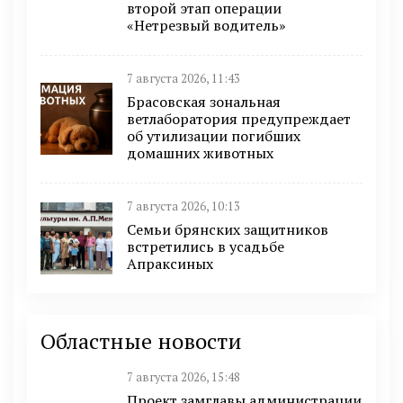
второй этап операции
«Нетрезвый водитель»
7 августа 2026, 11:43
Брасовская зональная
ветлаборатория предупреждает
об утилизации погибших
домашних животных
7 августа 2026, 10:13
Семьи брянских защитников
встретились в усадьбе
Апраксиных
Областные новости
7 августа 2026, 15:48
Проект замглавы администрации