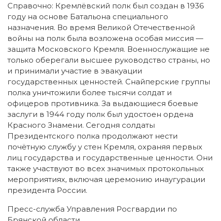
Справочно: Кремлёвский полк был создан в 1936
году на основе Батальона специального
назначения. Во время Великой Отечественной
войны на полк была возложена особая миссия —
защита Московского Кремля. Военнослужащие не
только оберегали высшее руководство страны, но
и принимали участие в эвакуации
государственных ценностей. Снайперские группы
полка уничтожили более тысячи солдат и
офицеров противника. За выдающиеся боевые
заслуги в 1944 году полк был удостоен ордена
Красного Знамени. Сегодня солдаты
Президентского полка продолжают нести
почётную службу у стен Кремля, охраняя первых
лиц государства и государственные ценности. Они
также участвуют во всех значимых протокольных
мероприятиях, включая церемонию инаугурации
президента России.
Пресс-служба Управления Росгвардии по
Брянской области