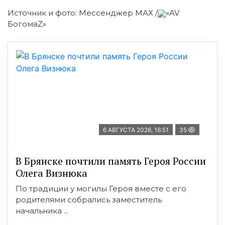
Источник и фото: Мессенджер МАХ /
«AV
БогомаZ»
6 АВГУСТА 2026, 16:51
35
В Брянске почтили память Героя России
Олега Визнюка
По традиции у могилы Героя вместе с его
родителями собрались заместитель
начальника ...