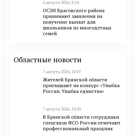
6 августа 2026, 8:24
ОСЗН Брасовского района
принимают заявления на
получение выплат для
школьников из многодетных
семей
Областные новости
7 августа 2026, 10:07
Жителей Брянской области
приглашают на конкурс «Улыбка
России. Улыбка единства»
7 августа 2026, 10:05
В Брянской области сотрудники
спецсвязи ФСО России отмечают
профессиональный праздник