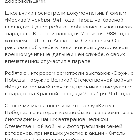
добровольцами.
Школьники посмотрели документальный фильм
«Москва 7 ноября 1941 года. Парад на Красной
площади». Далее ребята пообщались с участником
парада на Красной площади 7 ноября 1988 года
жителем п. Локоть Алексеем Сиваковым. Он
рассказал об учебе в Калининском суворовском
военном училище, дальнейшей службе, о своих
впечатлениях от участия в параде.
Ребята с интересом осмотрели выставки: «Оружие
Победы – оружие Великой Отечественной войны»,
«Модели военной техники», принимавшие участие
в параде на Красной площади 7 ноября 1941 года.
С гостями музея посетили выставку «Китель
Победы», на которой можно было познакомиться с
биографиями наших ветеранов Великой
Отечественной войны и фотографиями семей
ветеранов, принявших участие в акции «Китель
Победы» в Брасовском районе.