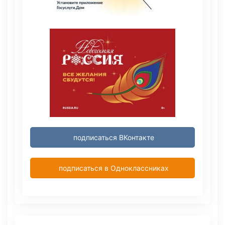
подписаться ВКонтакте
подписаться в Одноклассниках