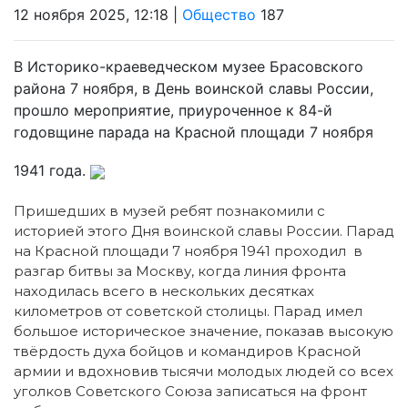
12 ноября 2025, 12:18 |
Общество
187
В Историко-краеведческом музее Брасовского
района 7 ноября, в День воинской славы России,
прошло мероприятие, приуроченное к 84-й
годовщине парада на Красной площади 7 ноября
1941 года.
Пришедших в музей ребят познакомили с
историей этого Дня воинской славы России. Парад
на Красной площади 7 ноября 1941 проходил в
разгар битвы за Москву, когда линия фронта
находилась всего в нескольких десятках
километров от советской столицы. Парад имел
большое историческое значение, показав высокую
твёрдость духа бойцов и командиров Красной
армии и вдохновив тысячи молодых людей со всех
уголков Советского Союза записаться на фронт