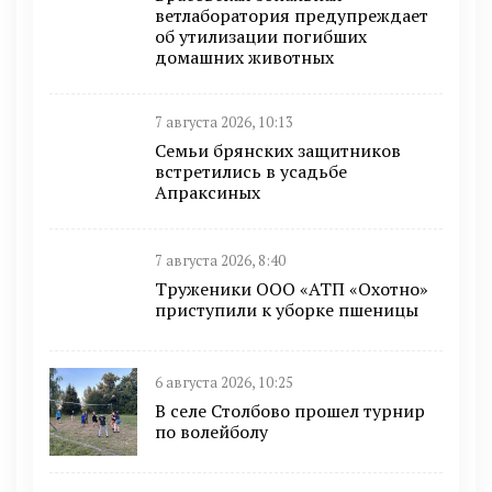
ветлаборатория предупреждает
об утилизации погибших
домашних животных
7 августа 2026, 10:13
Семьи брянских защитников
встретились в усадьбе
Апраксиных
7 августа 2026, 8:40
Труженики ООО «АТП «Охотно»
приступили к уборке пшеницы
6 августа 2026, 10:25
В селе Столбово прошел турнир
по волейболу