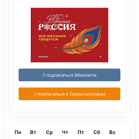
подписаться ВКонтакте
подписаться в Одноклассниках
Пн
Вт
Ср
Чт
Пт
Сб
Вс