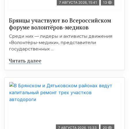
7 АВГУСТА 2026, 15:41
13
Брянцы участвуют во Всероссийском
форуме волонтёров-медиков
Среди них — лидеры и активисты движения
«Волонтёры-медики», представители
государственных ...
Читать далее
7 АВГУСТА 2026, 15:33
20