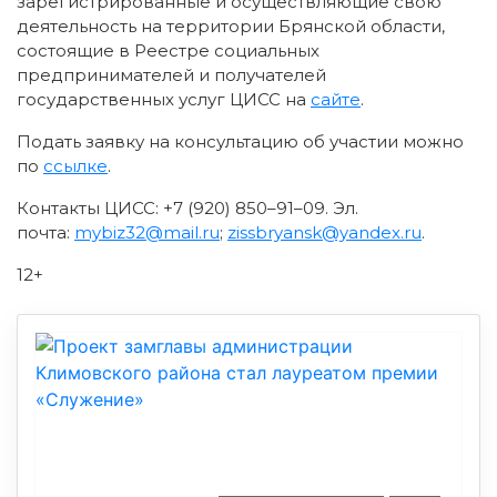
зарегистрированные и осуществляющие свою
деятельность на территории Брянской области,
состоящие в Реестре социальных
предпринимателей и получателей
государственных услуг ЦИСС на
сайте
.
Подать заявку на консультацию об участии можно
по
ссылке
.
Контакты ЦИСС: +7 (920) 850–91–09. Эл.
почта:
mybiz32@mail.ru
;
zissbryansk@yandex.ru
.
12+