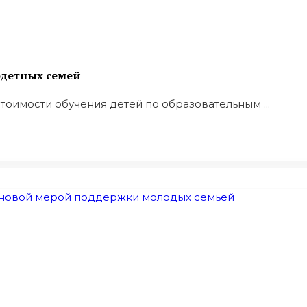
одетных семей
оимости обучения детей по образовательным ...