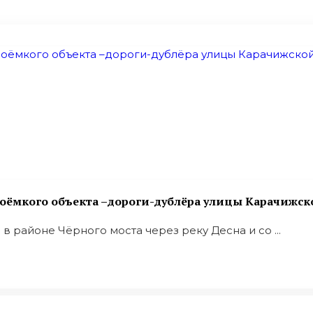
лоёмкого объекта –дороги-дублёра улицы Карачижск
 в районе Чёрного моста через реку Десна и со ...