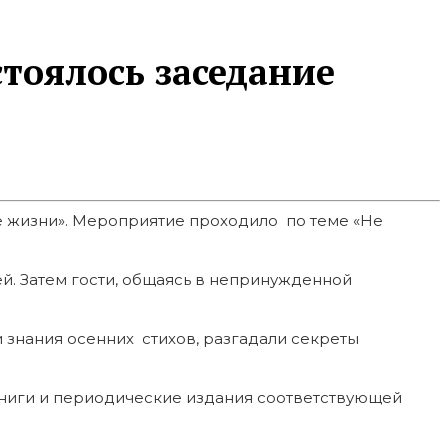
тоялось заседание
е жизни». Мероприятие проходило по теме «Не
й. Затем гости, общаясь в непринужденной
и знания осенних стихов, разгадали секреты
ниги и периодические издания соответствующей