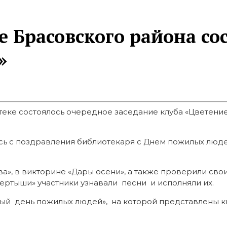
 Брасовского района сос
»
теке состоялось очередное заседание клуба «Цветени
сь с поздравления библиотекаря с Днем пожилых люде
ва», в викторине «Дары осени», а также проверили сво
ертыши» участники узнавали песни и исполняли их.
 день пожилых людей», на которой представлены к