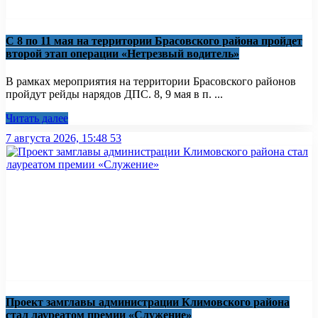
С 8 по 11 мая на территории Брасовского района пройдет
второй этап операции «Нетрезвый водитель»
В рамках мероприятия на территории Брасовского районов
пройдут рейды нарядов ДПС. 8, 9 мая в п. ...
Читать далее
7 августа 2026, 15:48
53
Проект замглавы администрации Климовского района
стал лауреатом премии «Служение»