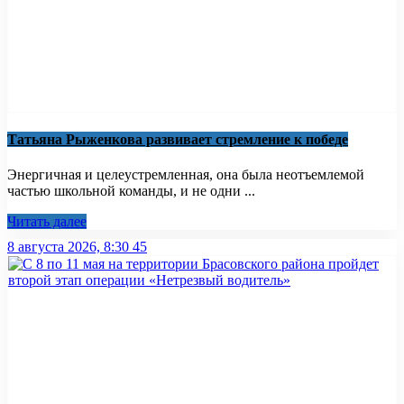
Татьяна Рыженкова развивает стремление к победе
Энергичная и целеустремленная, она была неотъемлемой
частью школьной команды, и не одни ...
Читать далее
8 августа 2026, 8:30
45