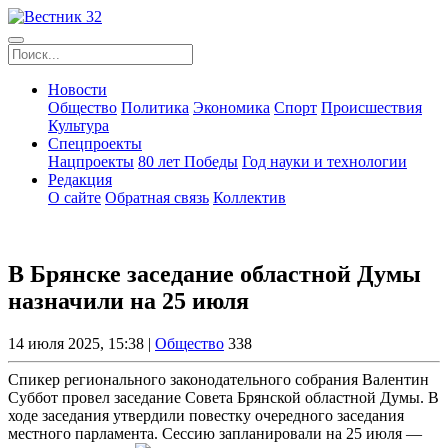
Новости
Общество
Политика
Экономика
Спорт
Происшествия
Культура
Спецпроекты
Нацпроекты
80 лет Победы
Год науки и технологии
Редакция
О сайте
Обратная связь
Коллектив
В Брянске заседание областной Думы
назначили на 25 июля
14 июля 2025, 15:38 |
Общество
338
Спикер регионального законодательного собрания Валентин
Суббот провел заседание Совета Брянской областной Думы. В
ходе заседания утвердили повестку очередного заседания
местного парламента. Сессию запланировали на 25 июля —