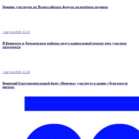
Брянцы участвуют во Всероссийском форуме волонтёров-медиков
7 августа 2026, 15:33
В Брянском и Дятьковском районах ведут капитальный ремонт трех участков
автодороги
7 августа 2026, 15:18
Брянский благотворительный фонд «Ванечка» участвует в акции «Дети вместо
цветов»