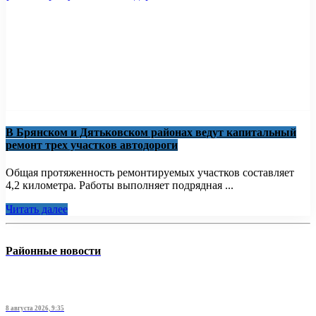
В Брянском и Дятьковском районах ведут капитальный
ремонт трех участков автодороги
Общая протяженность ремонтируемых участков составляет
4,2 километра. Работы выполняет подрядная ...
Читать далее
Районные новости
8 августа 2026, 9:35