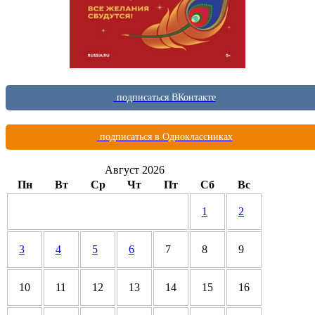
подписаться ВКонтакте
подписаться в Одноклассниках
Август 2026
Пн
Вт
Ср
Чт
Пт
Сб
Вс
1
2
3
4
5
6
7
8
9
10
11
12
13
14
15
16