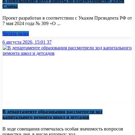
В Новозыбкове ведут работы по благоустройству аллеи
Славы
Проект разработан в соответствии с Указом Президента РФ от
7 мая 2024 года № 309 «О ...
Читать далее
6 августа 2026, 15:01
37
В департаменте образования рассмотрели ход
капитального ремонта школ и детсадов
В ходе совещания отмечалась особая значимость вопросов
повестки дня, в числе которых: ход ...