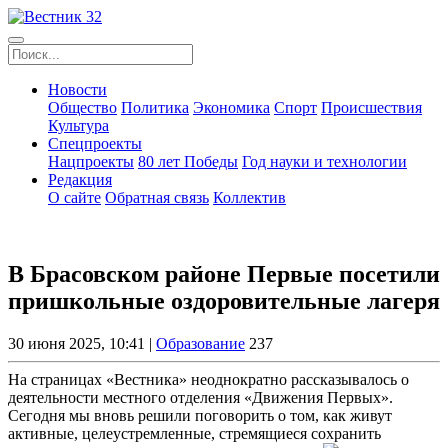
Новости
Общество
Политика
Экономика
Спорт
Происшествия
Культура
Спецпроекты
Нацпроекты
80 лет Победы
Год науки и технологии
Редакция
О сайте
Обратная связь
Коллектив
В Брасовском районе Первые посетили
пришкольные оздоровительные лагеря
30 июня 2025, 10:41 |
Образование
237
На страницах «Вестника» неоднократно рассказывалось о
деятельности местного отделения «Движения Первых».
Сегодня мы вновь решили поговорить о том, как живут
активные, целеустремленные, стремящиеся сохранить