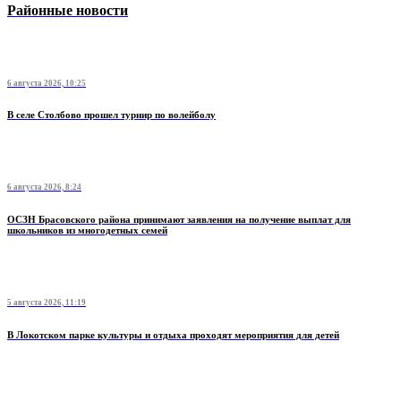
Районные новости
6 августа 2026, 10:25
В селе Столбово прошел турнир по волейболу
6 августа 2026, 8:24
ОСЗН Брасовского района принимают заявления на получение выплат для
школьников из многодетных семей
5 августа 2026, 11:19
В Локотском парке культуры и отдыха проходят мероприятия для детей