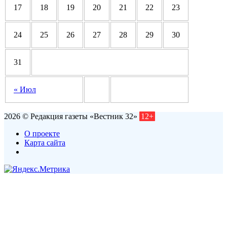
17
18
19
20
21
22
23
24
25
26
27
28
29
30
31
« Июл
2026 © Редакция газеты «Вестник 32»
12+
О проекте
Карта сайта