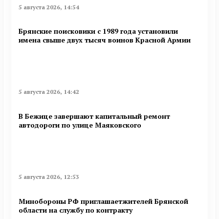
5 августа 2026, 14:54
Брянские поисковики с 1989 года установили
имена свыше двух тысяч воинов Красной Армии
5 августа 2026, 14:42
В Бежице завершают капитальный ремонт
автодороги по улице Маяковского
5 августа 2026, 12:53
Минобoроны РФ приглaшaетжитeлeй Брянской
области на службу по контракту