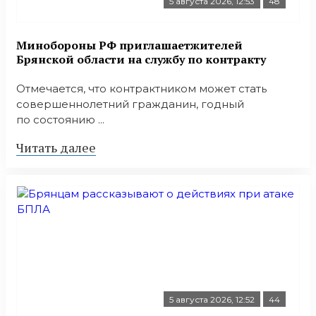
5 августа 2026, 12:53
48
Минобoроны РФ приглaшaетжитeлeй
Брянской области на службу по контракту
Отмечается, что контрактником может стать
совершеннолетний гражданин, годный
по состоянию ...
Читать далее
5 августа 2026, 12:52
44