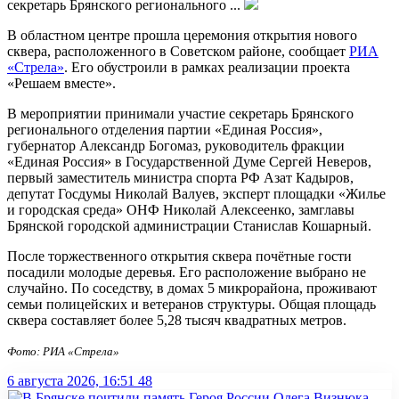
секретарь Брянского регионального ...
В областном центре прошла церемония открытия нового
сквера, расположенного в Советском районе, сообщает
РИА
«Стрела»
. Его обустроили в рамках реализации проекта
«Решаем вместе».
В мероприятии принимали участие секретарь Брянского
регионального отделения партии «Единая Россия»,
губернатор Александр Богомаз, руководитель фракции
«Единая Россия» в Государственной Думе Сергей Неверов,
первый заместитель министра спорта РФ Азат Кадыров,
депутат Госдумы Николай Валуев, эксперт площадки «Жилье
и городская среда» ОНФ Николай Алексеенко, замглавы
Брянской городской администрации Станислав Кошарный.
После торжественного открытия сквера почётные гости
посадили молодые деревья. Его расположение выбрано не
случайно. По соседству, в домах 5 микрорайона, проживают
семьи полицейских и ветеранов структуры. Общая площадь
сквера составляет более 5,28 тысяч квадратных метрoв.
Фото: РИА «Стрела»
6 августа 2026, 16:51
48