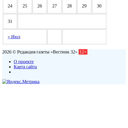
24
25
26
27
28
29
30
31
« Июл
2026 © Редакция газеты «Вестник 32»
12+
О проекте
Карта сайта