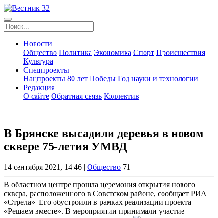
Новости
Общество
Политика
Экономика
Спорт
Происшествия
Культура
Спецпроекты
Нацпроекты
80 лет Победы
Год науки и технологии
Редакция
О сайте
Обратная связь
Коллектив
В Брянске высадили деревья в новом
сквере 75-летия УМВД
14 сентября 2021, 14:46 |
Общество
71
В областном центре прошла церемония открытия нового
сквера, расположенного в Советском районе, сообщает РИА
«Стрела». Его обустроили в рамках реализации проекта
«Решаем вместе». В мероприятии принимали участие