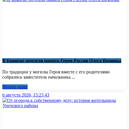
В Брянске почтили память Героя России Олега Визнюка
По традиции у могилы Героя вместе с его родителями
собрались заместитель начальника ...
Читать далее
6 августа 2026, 15:23
43