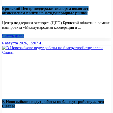
Брянский Центр поддержки экспорта помогает
бизнесменам выйти на международные рынки
Центр поддержки экспорта (ЦПЭ) Брянской области в рамках
нацпроекта «Международная кооперация и ...
Читать далее
6 августа 2026, 15:07
41
В Новозыбкове ведут работы по благоустройству аллеи
Славы