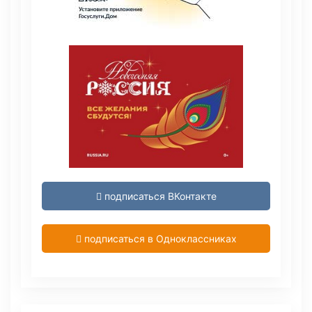
подписаться ВКонтакте
подписаться в Одноклассниках