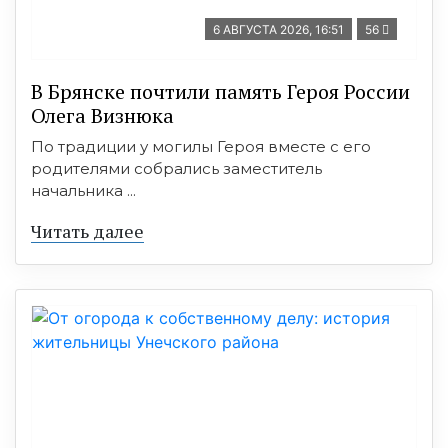
6 АВГУСТА 2026, 16:51
56
В Брянске почтили память Героя России
Олега Визнюка
По традиции у могилы Героя вместе с его
родителями собрались заместитель
начальника ...
Читать далее