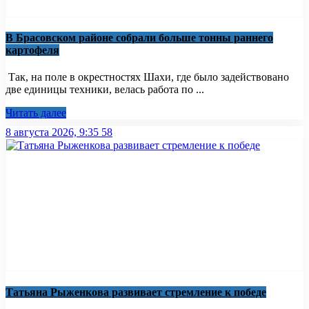
В Брасовском районе собрали больше тонны раннего
картофеля
Так, на поле в окрестностях Шахи, где было задействовано
две единицы техники, велась работа по ...
Читать далее
8 августа 2026, 9:35
58
Татьяна Рыженкова развивает стремление к победе