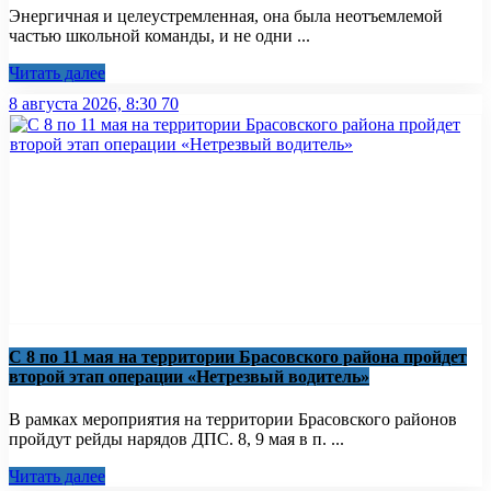
Энергичная и целеустремленная, она была неотъемлемой
частью школьной команды, и не одни ...
Читать далее
8 августа 2026, 8:30
70
С 8 по 11 мая на территории Брасовского района пройдет
второй этап операции «Нетрезвый водитель»
В рамках мероприятия на территории Брасовского районов
пройдут рейды нарядов ДПС. 8, 9 мая в п. ...
Читать далее