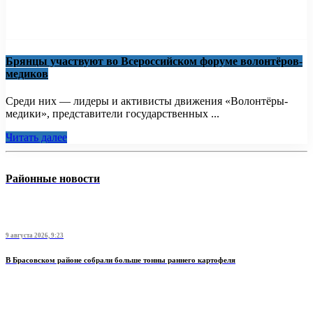
Брянцы участвуют во Всероссийском форуме волонтёров-
медиков
Среди них — лидеры и активисты движения «Волонтёры-
медики», представители государственных ...
Читать далее
Районные новости
9 августа 2026, 9:23
В Брасовском районе собрали больше тонны раннего картофеля