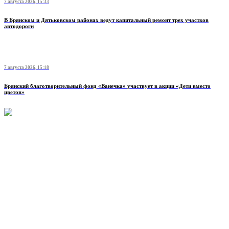
7 августа 2026, 15:33
В Брянском и Дятьковском районах ведут капитальный ремонт трех участков
автодороги
7 августа 2026, 15:18
Брянский благотворительный фонд «Ванечка» участвует в акции «Дети вместо
цветов»