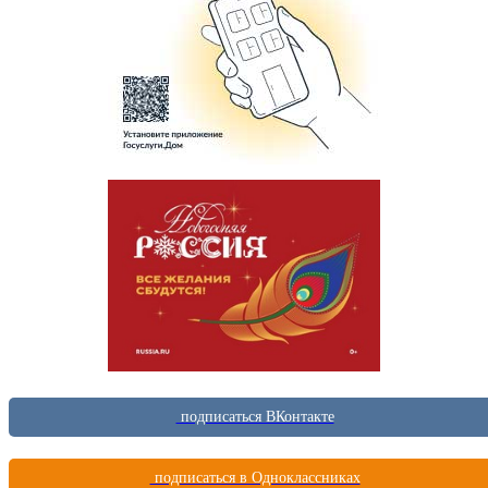
подписаться ВКонтакте
подписаться в Одноклассниках