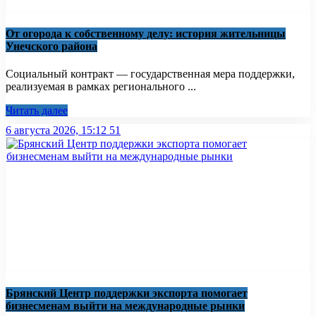
От огорода к собственному делу: история жительницы
Унечского района
Социальный контракт — государственная мера поддержки,
реализуемая в рамках регионального ...
Читать далее
6 августа 2026, 15:12
51
Брянский Центр поддержки экспорта помогает
бизнесменам выйти на международные рынки