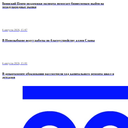
Брянский Центр поддержки экспорта помогает бизнесменам выйти на
международные рынки
6 августа 2026, 15:07
В Новозыбкове ведут работы по благоустройству аллеи Славы
6 августа 2026, 15:01
В департаменте образования рассмотрели ход капитального ремонта школ и
детсадов