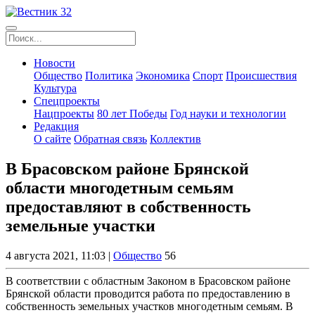
Новости
Общество
Политика
Экономика
Спорт
Происшествия
Культура
Спецпроекты
Нацпроекты
80 лет Победы
Год науки и технологии
Редакция
О сайте
Обратная связь
Коллектив
В Брасовском районе Брянской
области многодетным семьям
предоставляют в собственность
земельные участки
4 августа 2021, 11:03 |
Общество
56
В соответствии с областным Законом в Брасовском районе
Брянской области проводится работа по предоставлению в
собственность земельных участков многодетным семьям. В