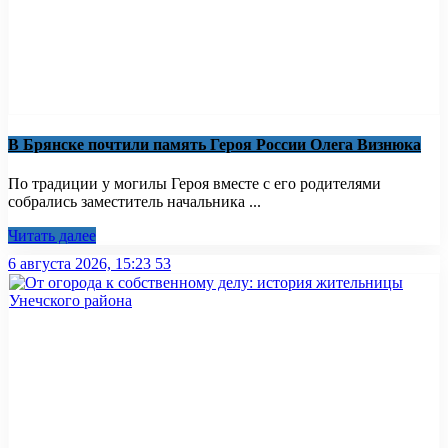
В Брянске почтили память Героя России Олега Визнюка
По традиции у могилы Героя вместе с его родителями
собрались заместитель начальника ...
Читать далее
6 августа 2026, 15:23
53