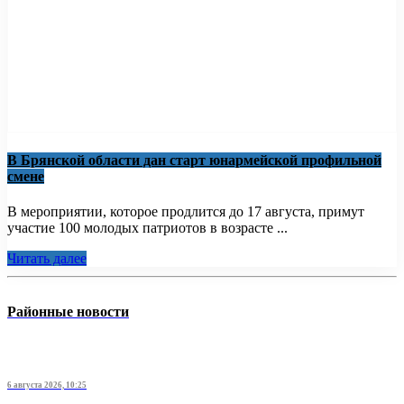
В Брянской области дан старт юнармейской профильной
смене
В мероприятии, которое продлится до 17 августа, примут
участие 100 молодых патриотов в возрасте ...
Читать далее
Районные новости
6 августа 2026, 10:25