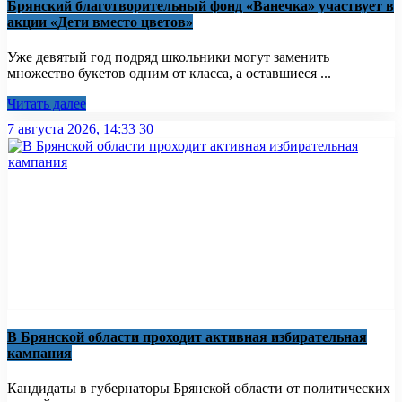
Брянский благотворительный фонд «Ванечка» участвует в
акции «Дети вместо цветов»
Уже девятый год подряд школьники могут заменить
множество букетов одним от класса, а оставшиеся ...
Читать далее
7 августа 2026, 14:33
30
В Брянской области проходит активная избирательная
кампания
Кандидаты в губернаторы Брянской области от политических