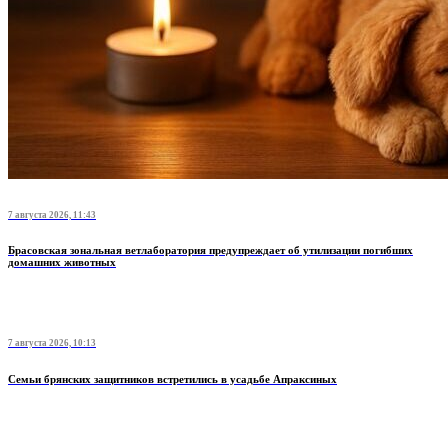
7 августа 2026, 11:43
Брасовская зональная ветлаборатория предупреждает об утилизации погибших
домашних животных
7 августа 2026, 10:13
Семьи брянских защитников встретились в усадьбе Апраксиных