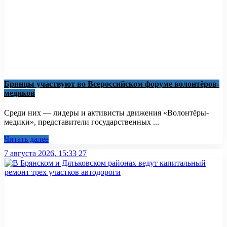
Брянцы участвуют во Всероссийском форуме волонтёров-
медиков
Среди них — лидеры и активисты движения «Волонтёры-
медики», представители государственных ...
Читать далее
7 августа 2026, 15:33
27