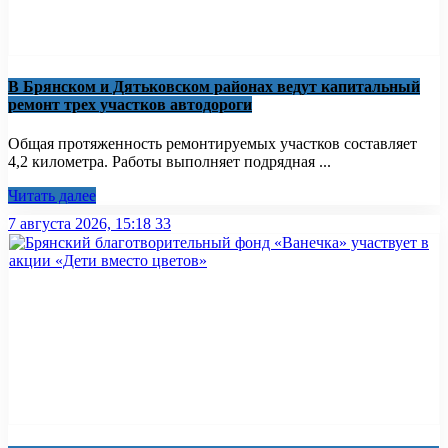
В Брянском и Дятьковском районах ведут капитальный
ремонт трех участков автодороги
Общая протяженность ремонтируемых участков составляет
4,2 километра. Работы выполняет подрядная ...
Читать далее
7 августа 2026, 15:18
33