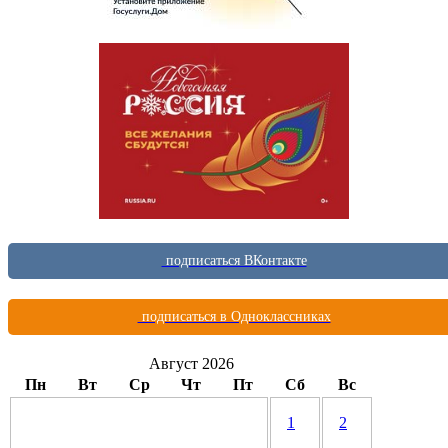
подписаться ВКонтакте
подписаться в Одноклассниках
Август 2026
Пн
Вт
Ср
Чт
Пт
Сб
Вс
1
2