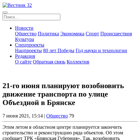
Новости
Общество
Политика
Экономика
Спорт
Происшествия
Культура
Спецпроекты
Нацпроекты
80 лет Победы
Год науки и технологии
Редакция
О сайте
Обратная связь
Коллектив
21-го июня планируют возобновить
движение транспорта по улице
Объездной в Брянске
7 июня 2021, 15:14 |
Общество
79
Этим летом в областном центре планируется закончить
строительство и реконструкцию ряда объектов. Об этом
сообщает ТРК «Брянская Губерния». Так, возобновить