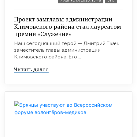
7 АВГУСТА 2026, 15:48
51
Проект замглавы администрации
Климовского района стал лауреатом
премии «Служение»
Наш сегодняшний герой — Дмитрий Ткач,
заместитель главы администрации
Климовского района. Его ...
Читать далее