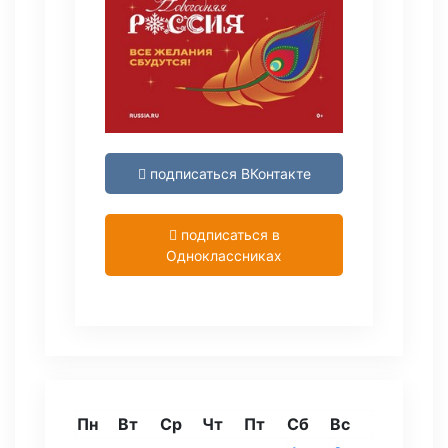
подписаться ВКонтакте
подписаться в
Одноклассниках
Пн
Вт
Ср
Чт
Пт
Сб
Вс