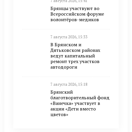
7 августа 2026, 15:41
Брянцы участвуют во
Всероссийском форуме
волонтёров-медиков
7 августа 2026, 15:33
В Брянском и
Дятьковском районах
ведут капитальный
ремонт трех участков
автодороги
7 августа 2026, 15:18
Брянский
благотворительный фонд
«Ванечка» участвует в
акции «Дети вместо
цветов»