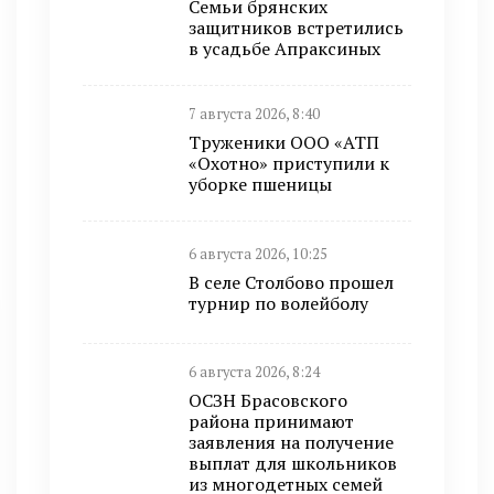
Семьи брянских
защитников встретились
в усадьбе Апраксиных
7 августа 2026, 8:40
Труженики ООО «АТП
«Охотно» приступили к
уборке пшеницы
6 августа 2026, 10:25
В селе Столбово прошел
турнир по волейболу
6 августа 2026, 8:24
ОСЗН Брасовского
района принимают
заявления на получение
выплат для школьников
из многодетных семей