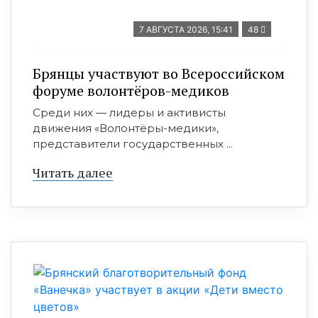
7 АВГУСТА 2026, 15:41
48
Брянцы участвуют во Всероссийском
форуме волонтёров-медиков
Среди них — лидеры и активисты
движения «Волонтёры-медики»,
представители государственных ...
Читать далее