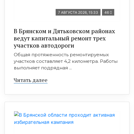
7 АВГУСТА 2026, 15:33
46
В Брянском и Дятьковском районах
ведут капитальный ремонт трех
участков автодороги
Общая протяженность ремонтируемых
участков составляет 4,2 километра. Работы
выполняет подрядная ...
Читать далее