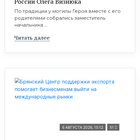
России Олега Визнюка
По традиции у могилы Героя вместе с его
родителями собрались заместитель
начальника ...
Читать далее
6 АВГУСТА 2026, 15:12
51