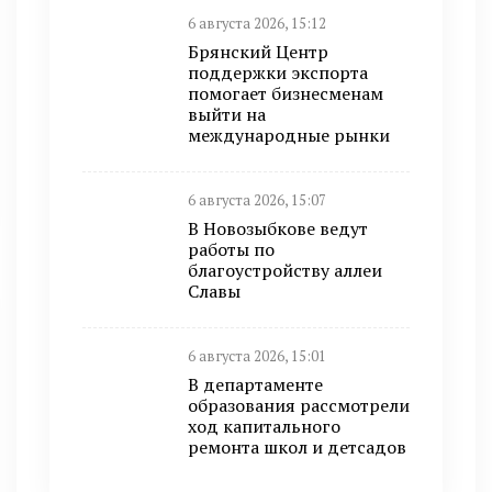
6 августа 2026, 15:12
Брянский Центр
поддержки экспорта
помогает бизнесменам
выйти на
международные рынки
6 августа 2026, 15:07
В Новозыбкове ведут
работы по
благоустройству аллеи
Славы
6 августа 2026, 15:01
В департаменте
образования рассмотрели
ход капитального
ремонта школ и детсадов