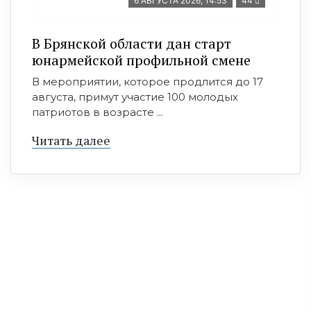
6 АВГУСТА 2026, 14:53
44
В Брянской области дан старт
юнармейской профильной смене
В мероприятии, которое продлится до 17
августа, примут участие 100 молодых
патриотов в возрасте ...
Читать далее