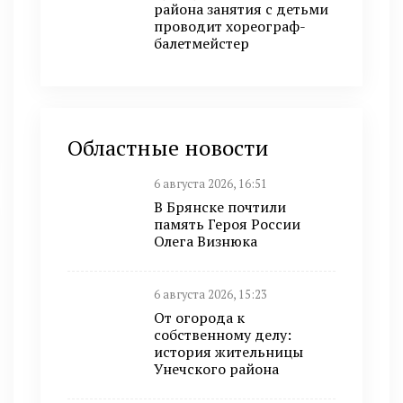
района занятия с детьми
проводит хореограф-
балетмейстер
Областные новости
6 августа 2026, 16:51
В Брянске почтили
память Героя России
Олега Визнюка
6 августа 2026, 15:23
От огорода к
собственному делу:
история жительницы
Унечского района