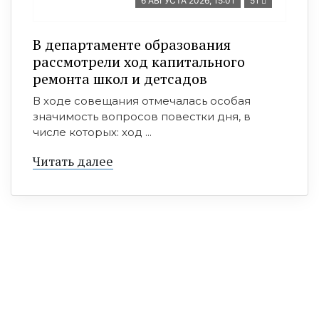
6 АВГУСТА 2026, 15:01
51
В департаменте образования
рассмотрели ход капитального
ремонта школ и детсадов
В ходе совещания отмечалась особая
значимость вопросов повестки дня, в
числе которых: ход ...
Читать далее