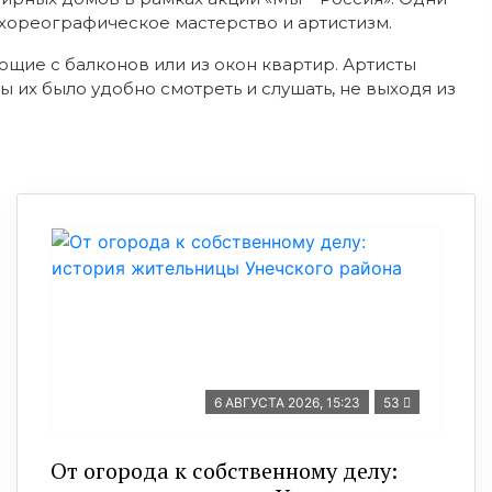
 хореографическое мастерство и артистизм.
ющие с балконов или из окон квартир. Артисты
 их было удобно смотреть и слушать, не выходя из
6 АВГУСТА 2026, 15:23
53
От огорода к собственному делу: