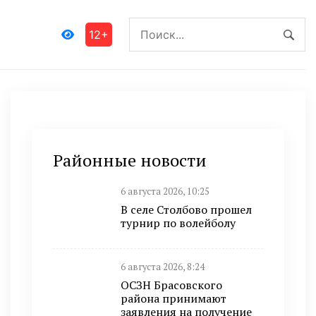
12+
Районные новости
6 августа 2026, 10:25
В селе Столбово прошел
турнир по волейболу
6 августа 2026, 8:24
ОСЗН Брасовского
района принимают
заявления на получение