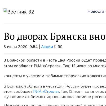
Новости
Во дворах Брянска вн
8 июня 2020, 9:54 |
Акции
99
В Брянской области в честь Дня России будет пров
этом сообщает РИА «Стрела». Так, 12 июня во многи
концерты с участием любимых творческих коллективо
В Брянской области в честь Дня России будет пров
этом сообщает
РИА «Стрела»
. Так, 12 июня во многи
с участием любимых творческих коллективов регион
Музыканты и танцоры порадуют жителей многокварт