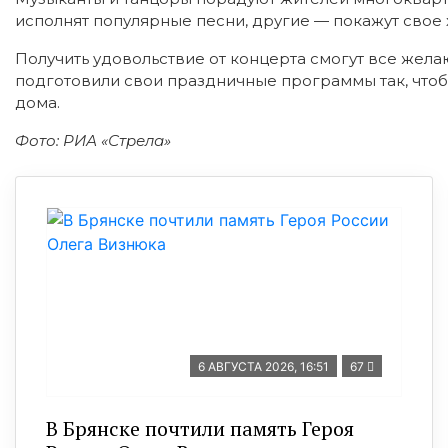
исполнят популярные песни, другие — покажут свое
Получить удовольствие от концерта смогут все жела
подготовили свои праздничные программы так, чтобы
дома.
Фото: РИА «Стрела»
6 АВГУСТА 2026, 16:51
67
В Брянске почтили память Героя