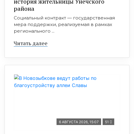
история жительницы Унечского
района
Социальный контракт — государственная
мера поддержки, реализуемая в рамках
регионального ...
Читать далее
6 АВГУСТА 2026, 15:07
51