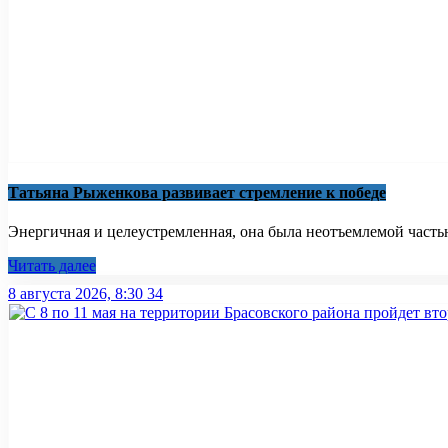
Татьяна Рыженкова развивает стремление к победе
Энергичная и целеустремленная, она была неотъемлемой частью
Читать далее
8 августа 2026, 8:30
34