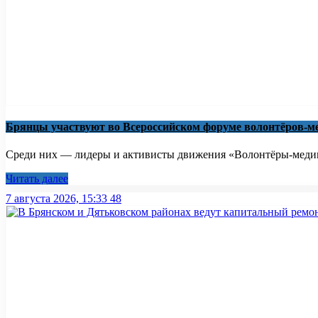
Брянцы участвуют во Всероссийском форуме волонтёров-м
Среди них — лидеры и активисты движения «Волонтёры-медики
Читать далее
7 августа 2026, 15:33
48