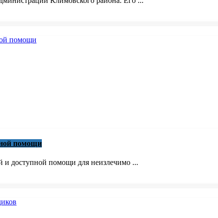
министрации Климовского района. Его ...
вной помощи
й и доступной помощи для неизлечимо ...