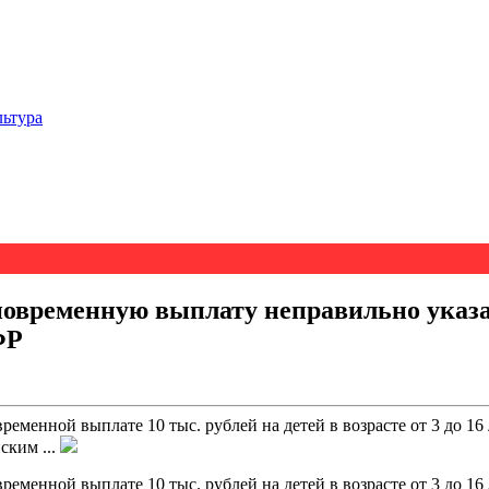
льтура
новременную выплату неправильно указа
ФР
еменной выплате 10 тыс. рублей на детей в возрасте от 3 до 16 
ским ...
еменной выплате 10 тыс. рублей на детей в возрасте от 3 до 16 