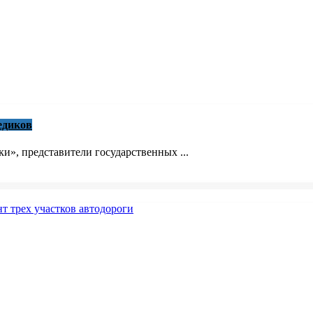
едиков
», представители государственных ...