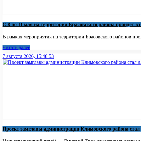
С 8 по 11 мая на территории Брасовского района пройдет в
В рамках мероприятия на территории Брасовского районов пройд
Читать далее
7 августа 2026, 15:48
53
Проект замглавы администрации Климовского района стал