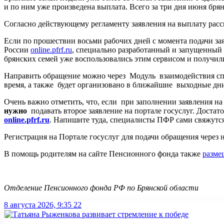
и по ним уже произведена выплата. Всего за три дня июня бр
Согласно действующему регламенту заявления на выплату рассм
Если по прошествии восьми рабочих дней с момента подачи за
России
online.pfrf.ru
, специально разработанный и запущенный 
брянских семей уже воспользовались этим сервисом и получи
Направить обращение можно через Модуль взаимодействия спе
время, а также будет организовано в ближайшие выходные дни, 
Очень важно отметить, что, если при заполнении заявления н
нужно
подавать второе заявление на портале госуслуг. Доста
online.pfrf.ru
. Напишите туда, специалисты ПФР сами свяжутс
Регистрация на Портале госуслуг для подачи обращения через 
В помощь родителям на сайте Пенсионного фонда также
разме
Отделение Пенсионного фонда РФ по Брянской области
8 августа 2026, 9:35
22