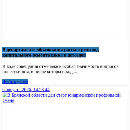
В департаменте образования рассмотрели ход
капитального ремонта школ и детсадов
В ходе совещания отмечалась особая значимость вопросов
повестки дня, в числе которых: ход ...
Читать далее
6 августа 2026, 14:53
44