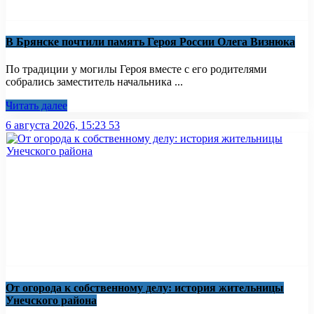
В Брянске почтили память Героя России Олега Визнюка
По традиции у могилы Героя вместе с его родителями
собрались заместитель начальника ...
Читать далее
6 августа 2026, 15:23
53
От огорода к собственному делу: история жительницы
Унечского района