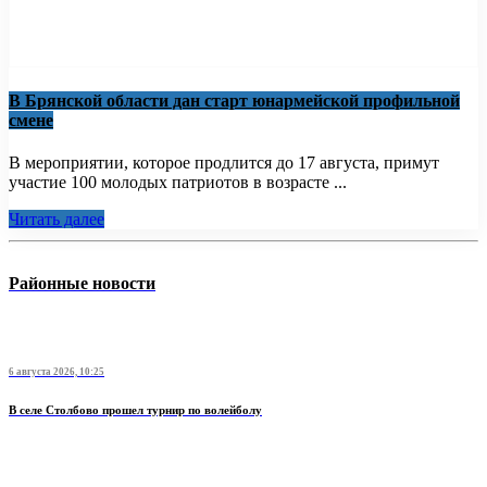
В Брянской области дан старт юнармейской профильной
смене
В мероприятии, которое продлится до 17 августа, примут
участие 100 молодых патриотов в возрасте ...
Читать далее
Районные новости
6 августа 2026, 10:25
В селе Столбово прошел турнир по волейболу