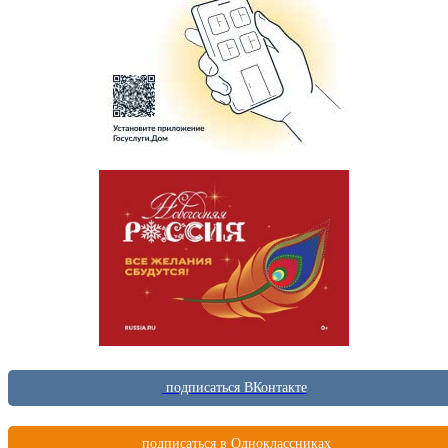
подписаться ВКонтакте
подписаться в Одноклассниках