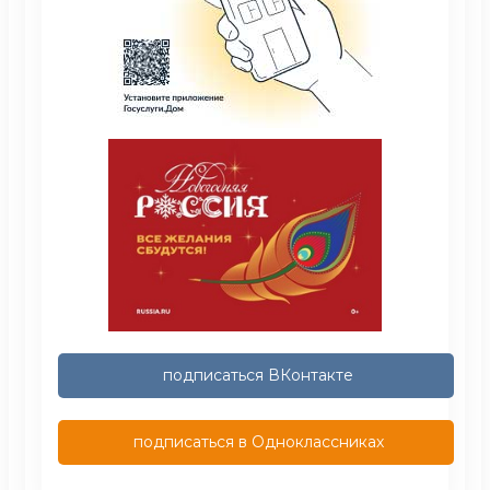
подписаться ВКонтакте
подписаться в Одноклассниках