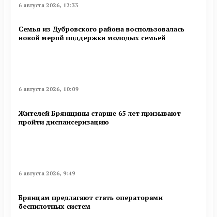
6 августа 2026, 12:33
Семья из Дубровского района воспользовалась
новой мерой поддержки молодых семьей
6 августа 2026, 10:09
Жителей Брянщины старше 65 лет призывают
пройти диспансеризацию
6 августа 2026, 9:49
Брянцам предлагают стать оперaторами
бeспилотных систeм