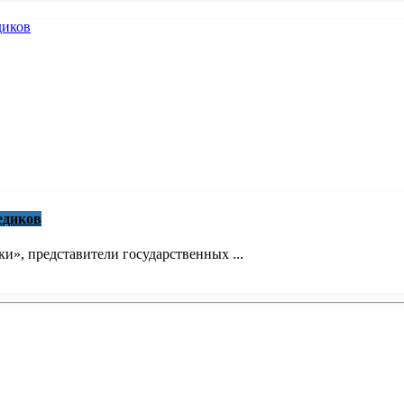
едиков
», представители государственных ...