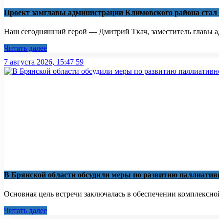
Проект замглавы администрации Климовского района стал
Наш сегодняшний герой — Дмитрий Ткач, заместитель главы ад
Читать далее
7 августа 2026, 15:47
59
В Брянской области обсудили меры по развитию паллиати
Основная цель встречи заключалась в обеспечении комплексно
Читать далее