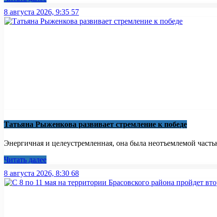
8 августа 2026, 9:35
57
Татьяна Рыженкова развивает стремление к победе
Энергичная и целеустремленная, она была неотъемлемой частью
Читать далее
8 августа 2026, 8:30
68