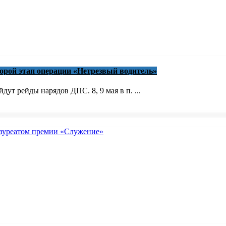
торой этап операции «Нетрезвый водитель»
ут рейды нарядов ДПС. 8, 9 мая в п. ...