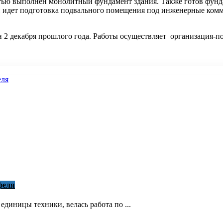
тью выполнен монолитный фундамент здания. Также готов фунда
 идет подготовка подвального помещения под инженерные комм
н 2 декабря прошлого года. Работы осуществляет организация-
феля
единицы техники, велась работа по ...