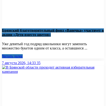
Брянский благотворительный фонд «Ванечка» участвует в
акции «Дети вместо цветов»
Уже девятый год подряд школьники могут заменить
множество букетов одним от класса, а оставшиеся ...
Читать далее
7 августа 2026, 14:33
35