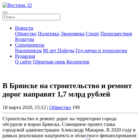
Новости
Общество
Политика
Экономика
Спорт
Происшествия
Культура
Спецпроекты
Нацпроекты
80 лет Победы
Год науки и технологии
Редакция
О сайте
Обратная связь
Коллектив
В Брянске на строительство и ремонт
дорог направят 1,7 млрд рублей
18 марта 2020, 15:12 |
Общество
109
Строительство и ремонт дорог на территории города
обсудили в мэрии Брянска. Совещание провёл глава
городской администрации Александр Макаров. В 2020 году в
рамках реализации нацпроекта и областного финансирования