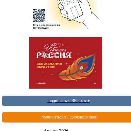
подписаться ВКонтакте
подписаться в Одноклассниках
Август 2026