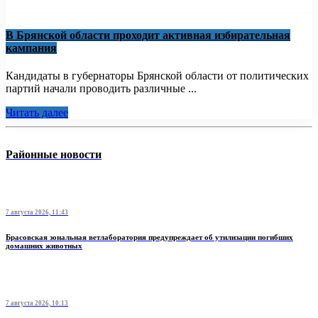
В Брянской области проходит активная избирательная
кампания
Кандидаты в губернаторы Брянской области от политических
партий начали проводить различные ...
Читать далее
Районные новости
7 августа 2026, 11:43
Брасовская зональная ветлаборатория предупреждает об утилизации погибших
домашних животных
7 августа 2026, 10:13