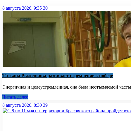
8 августа 2026, 9:35
30
Татьяна Рыженкова развивает стремление к победе
Энергичная и целеустремленная, она была неотъемлемой частью
Читать далее
8 августа 2026, 8:30
39