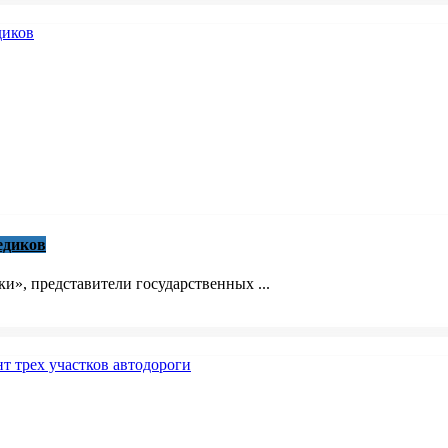
едиков
», представители государственных ...