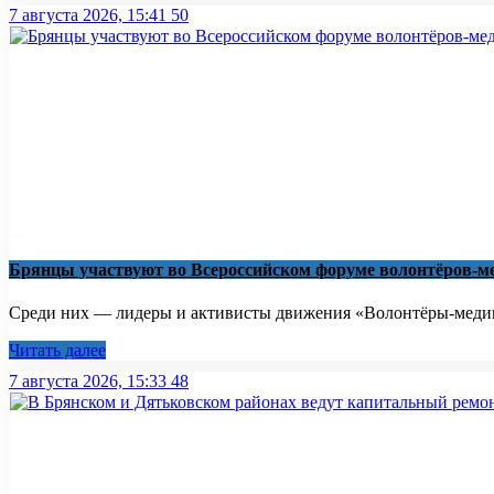
7 августа 2026, 15:41
50
Брянцы участвуют во Всероссийском форуме волонтёров-м
Среди них — лидеры и активисты движения «Волонтёры-медики
Читать далее
7 августа 2026, 15:33
48