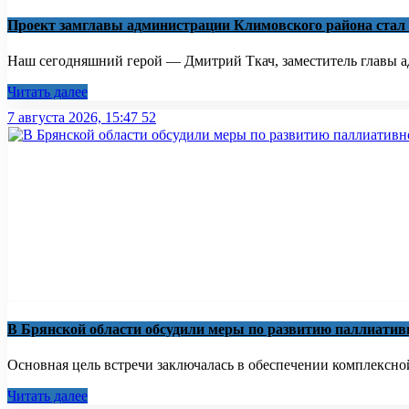
Проект замглавы администрации Климовского района стал
Наш сегодняшний герой — Дмитрий Ткач, заместитель главы ад
Читать далее
7 августа 2026, 15:47
52
В Брянской области обсудили меры по развитию паллиати
Основная цель встречи заключалась в обеспечении комплексно
Читать далее