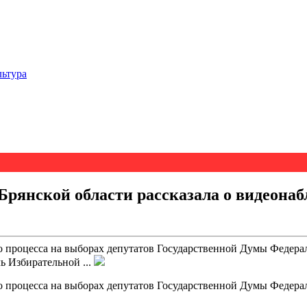
льтура
Брянской области рассказала о видеона
о процесса на выборах депутатов Государственной Думы Федера
ь Избирательной ...
о процесса на выборах депутатов Государственной Думы Федера