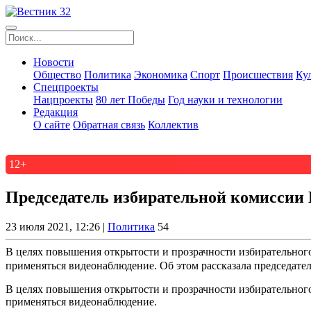
Новости
Общество
Политика
Экономика
Спорт
Происшествия
Ку
Спецпроекты
Нацпроекты
80 лет Победы
Год науки и технологии
Редакция
О сайте
Обратная связь
Коллектив
12+
Председатель избирательной комиссии 
23 июля 2021, 12:26 |
Политика
54
В целях повышения открытости и прозрачности избирательног
применяться видеонаблюдение. Об этом рассказала председател
В целях повышения открытости и прозрачности избирательног
применяться видеонаблюдение.