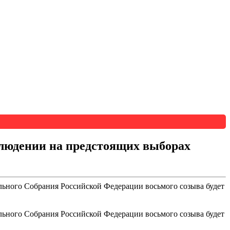
блюдении на предстоящих выборах
льного Собрания Российской Федерации восьмого созыва будет
льного Собрания Российской Федерации восьмого созыва будет