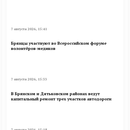
7 августа 2026, 15:41
Брянцы участвуют во Всероссийском форуме
волонтёров-медиков
7 августа 2026, 15:33
В Брянском и Дятьковском районах ведут
капитальный ремонт трех участков автодороги
7 августа 2026, 15:18