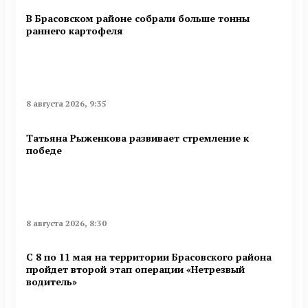
В Брасовском районе собрали больше тонны
раннего картофеля
8 августа 2026, 9:35
Татьяна Рыженкова развивает стремление к
победе
8 августа 2026, 8:30
С 8 по 11 мая на территории Брасовского района
пройдет второй этап операции «Нетрезвый
водитель»