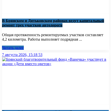
В Брянском и Дятьковском районах ведут капитальный
ремонт трех участков автодороги
Общая протяженность ремонтируемых участков составляет
4,2 километра. Работы выполняет подрядная ...
Читать далее
7 августа 2026, 15:18
53