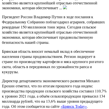
хозяйство является крупнейшей отраслью отечественной
экономики, которая обеспечивает ...
Президент России Владимир Путин в ходе послания к
Федеральному Собранию поблагодарил аграриев, собравших
рекордные 150 миллионов тонн зерна. Сегодня сельское
хозяйство является крупнейшей отраслью отечественной
экономики, которая обеспечивает продовольственную
безопасность нашей страны.
Брянская область вносит немалый вклад в обеспечение
населения страны продовольствием. Регион лидирует в
стране по производству картофеля и мяса крупного рогатого
скота, область в передовиках по урожайности рапса и
кукурузы.
Директор департамента экономического развития Михаил
Ерохин отметил, что по итогам прошлого года индекс
производства продукции сельского хозяйства составил 110,7%
к уровню 2021 года, а объём сельхозпродукции превысил 134
миллиарда рублей, что на 13,6% выше уровня предыдущего
года. Об этом сообщается на сайте
«Брянск Today»
.