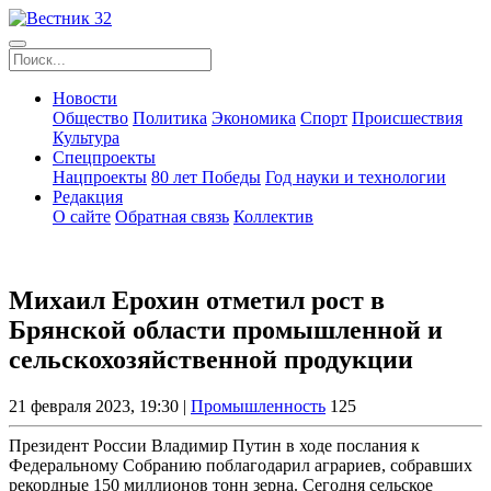
Новости
Общество
Политика
Экономика
Спорт
Происшествия
Культура
Спецпроекты
Нацпроекты
80 лет Победы
Год науки и технологии
Редакция
О сайте
Обратная связь
Коллектив
Михаил Ерохин отметил рост в
Брянской области промышленной и
сельскохозяйственной продукции
21 февраля 2023, 19:30 |
Промышленность
125
Президент России Владимир Путин в ходе послания к
Федеральному Собранию поблагодарил аграриев, собравших
рекордные 150 миллионов тонн зерна. Сегодня сельское