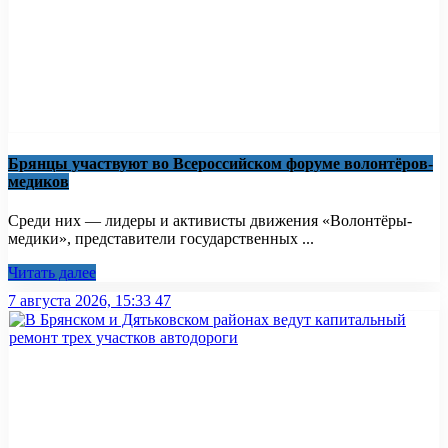
Брянцы участвуют во Всероссийском форуме волонтёров-
медиков
Среди них — лидеры и активисты движения «Волонтёры-
медики», представители государственных ...
Читать далее
7 августа 2026, 15:33
47