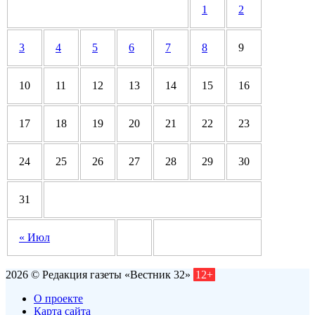
1
2
3
4
5
6
7
8
9
10
11
12
13
14
15
16
17
18
19
20
21
22
23
24
25
26
27
28
29
30
31
« Июл
2026 © Редакция газеты «Вестник 32»
12+
О проекте
Карта сайта