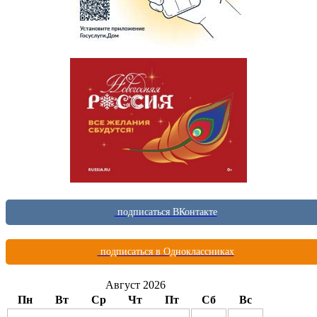
подписаться ВКонтакте
подписаться в Одноклассниках
Август 2026
Пн
Вт
Ср
Чт
Пт
Сб
Вс