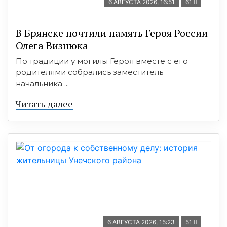
6 АВГУСТА 2026, 16:51
61
В Брянске почтили память Героя России
Олега Визнюка
По традиции у могилы Героя вместе с его
родителями собрались заместитель
начальника ...
Читать далее
6 АВГУСТА 2026, 15:23
51