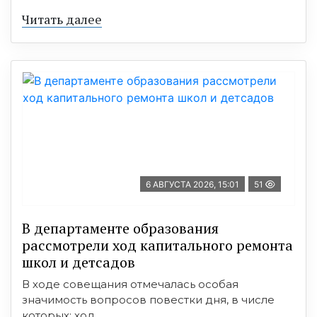
Читать далее
6 АВГУСТА 2026, 15:01
51
В департаменте образования
рассмотрели ход капитального ремонта
школ и детсадов
В ходе совещания отмечалась особая
значимость вопросов повестки дня, в числе
которых: ход ...