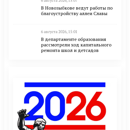
6 августа 2026, 15:07
В Новозыбкове ведут работы по
благоустройству аллеи Славы
6 августа 2026, 15:01
В департаменте образования
рассмотрели ход капитального
ремонта школ и детсадов