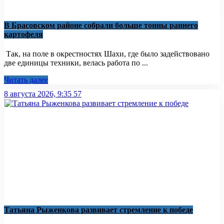
В Брасовском районе собрали больше тонны раннего
картофеля
Так, на поле в окрестностях Шахи, где было задействовано
две единицы техники, велась работа по ...
Читать далее
8 августа 2026, 9:35
57
Татьяна Рыженкова развивает стремление к победе