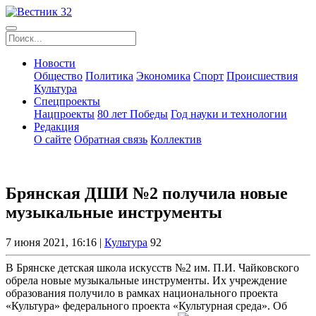
Новости
Общество
Политика
Экономика
Спорт
Происшествия
Культура
Спецпроекты
Нацпроекты
80 лет Победы
Год науки и технологии
Редакция
О сайте
Обратная связь
Коллектив
Брянская ДШИ №2 получила новые
музыкальные инструменты
7 июня 2021, 16:16 |
Культура
92
В Брянске детская школа искусств №2 им. П.И. Чайковского
обрела новые музыкальные инструменты. Их учреждение
образования получило в рамках национального проекта
«Культура» федерального проекта «Культурная среда». Об