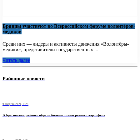
Брянцы участвуют во Всероссийском форуме волонтёров-
медиков
Среди них — лидеры и активисты движения «Волонтёры-
медики», представители государственных ...
Читать далее
Районные новости
9 августа 2026, 9:23
В Брасовском районе собрали больше тонны раннего картофеля