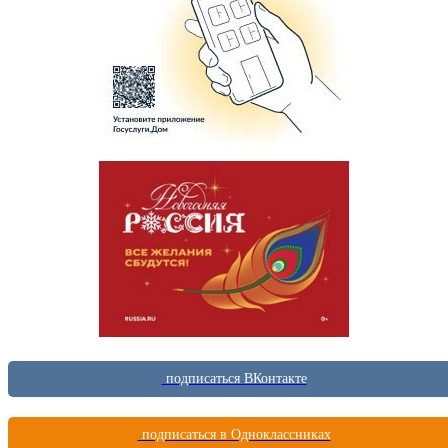
подписаться ВКонтакте
подписаться в Одноклассниках